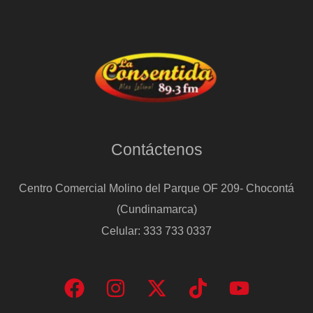
Contáctenos
Centro Comercial Molino del Parque OF 209- Chocontá
(Cundinamarca)
Celular: 333 733 0337