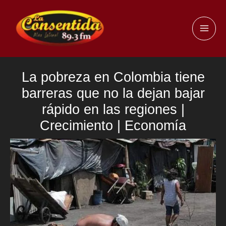
Ir
al
MAI
contenido
ME
La pobreza en Colombia tiene
barreras que no la dejan bajar
rápido en las regiones |
Crecimiento | Economía