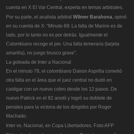
cuenta en X El Var Central, experta en temas arbitrales.
Por su parte, el analista arbitral
Wílmer Barahona
, opinó
en su cuenta de X: “Minuto 69: La falta de Marino es de
lado, por lo tanto no es por detrás. Igualmente el
Colombiano recoge el pie. Una falta temeraria (tarjeta
amarilla), no juego brusco grave”.
La goleada de Inter a Nacional
En el minuto 78, el colombiano Dairon Asprilla cometió
otra falta en el área que el juez central no dudó en
castigar con un nuevo cobro desde los 12 pasos. De
nuevo Patrick en el 82 anotó y logró su doblete de
penales para la victoria de los dirigidos por Roger
Machado.
Inter vs. Nacional, en Copa Libertadores.
Foto:
AFP