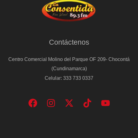
Contáctenos
Centro Comercial Molino del Parque OF 209- Chocontá
(Cundinamarca)
Celular: 333 733 0337