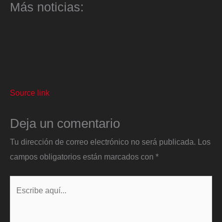
Más noticias:
Source link
Deja un comentario
Tu dirección de correo electrónico no será publicada.
Los
campos obligatorios están marcados con
*
Escribe
aquí...