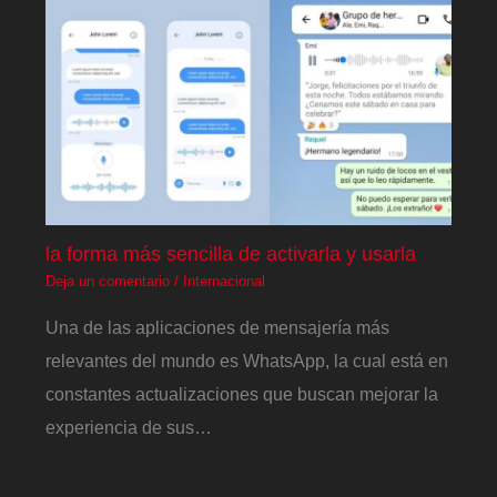
la forma más sencilla de activarla y usarla
Deja un comentario
/
Internacional
Una de las aplicaciones de mensajería más
relevantes del mundo es WhatsApp, la cual está en
constantes actualizaciones que buscan mejorar la
experiencia de sus…