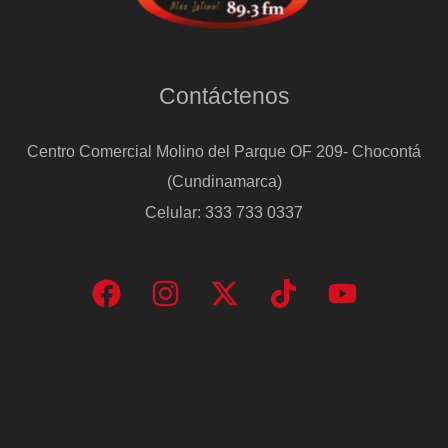
Contáctenos
Centro Comercial Molino del Parque OF 209- Chocontá
(Cundinamarca)
Celular: 333 733 0337