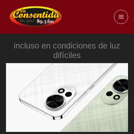
Ir
al
MAI
contenido
ME
incluso en condiciones de luz
difíciles