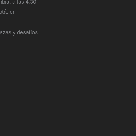
mbia, a las 4:30
otá, en
nazas y desafíos