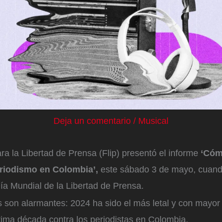
Deja un comentario
/
Musical
a la Libertad de Prensa (Flip) presentó el informe
‘Cóm
eriodismo en Colombia’,
este sábado 3 de mayo, cuand
a Mundial de la Libertad de Prensa.
s son alarmantes: 2024 ha sido el más letal y con mayo
ltima década contra los periodistas en Colombia.