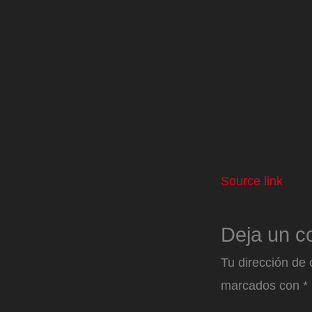
Source link
Deja un c
Tu dirección de 
marcados con
*