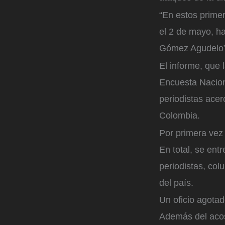
“En estos prime
el 2 de mayo, ha
Gómez Agudelo”
El informe, que 
Encuesta Nacion
periodistas acer
Colombia.
Por primera vez 
En total, se en
periodistas, col
del país.
Un oficio agotad
Además del acoso