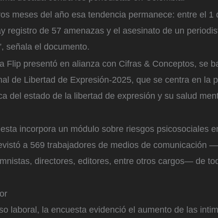
ros meses del año esa tendencia permanece: entre el 1 
y registro de 57 amenazas y el asesinato de un periodis
, señala el documento.
la Flip presentó en alianza con Cifras & Conceptos, se b
al de Libertad de Expresión-2025, que se centra en la p
ca del estado de la libertad de expresión y su salud men
esta incorpora un módulo sobre riesgos psicosociales e
trevistó a 569 trabajadores de medios de comunicación —
umnistas, directores, editores, entre otros cargos— de to
or
 laboral, la encuesta evidenció el aumento de las intim