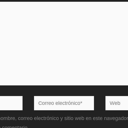
Correo
Web
electrónico*
ombre, correo electrónico y sitio web en este navegador
 comentario.