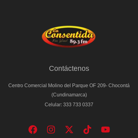
Contáctenos
Centro Comercial Molino del Parque OF 209- Chocontá
(Cundinamarca)
Celular: 333 733 0337