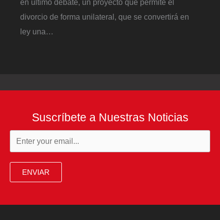
en último debate, un proyecto que permite el
divorcio de forma unilateral, que se convertirá en
ley una…
Suscríbete a Nuestras Noticias
ENVIAR