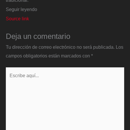
tradicional.
Seguir leyendo
Source link
Deja un comentario
Tu dirección de correo electrónico no será publicada.
Los
campos obligatorios están marcados con
*
Escribe
aquí...