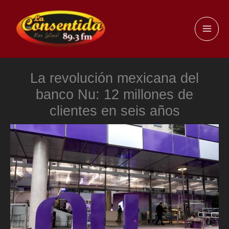
Ir
al
MAI
contenido
ME
La revolución mexicana del
banco Nu: 12 millones de
clientes en seis años