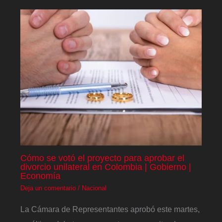
Cómo se votó el proyecto para aprobar el
divorcio unilateral en Colombia | Gobierno |
Economía
Deja un comentario
/
Nacional
La Cámara de Representantes aprobó este martes,