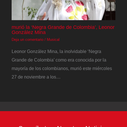
murió la ‘Negra Grande de Colombia’, Leonor
González Mina
Deja un comentario
/
Musical
Leonor González Mina, la inolvidable ‘Negra
Grande de Colombia’ como era conocida por la
mayoría de los colombianos, murió este miércoles
27 de noviembre a los…