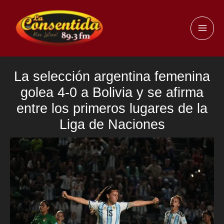
Ir
al
MAI
contenido
ME
La selección argentina femenina
golea 4-0 a Bolivia y se afirma
entre los primeros lugares de la
Liga de Naciones