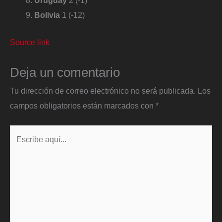
Uruguay
2 (-1)
Bolivia
1 (-12)
Source link
Deja un comentario
Tu dirección de correo electrónico no será publicada.
Los
campos obligatorios están marcados con
*
Escribe
aquí...