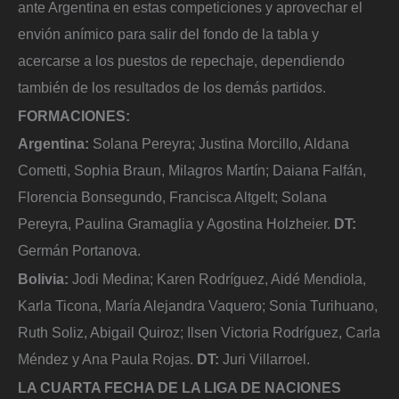
ante Argentina en estas competiciones y aprovechar el
envión anímico para salir del fondo de la tabla y
acercarse a los puestos de repechaje, dependiendo
también de los resultados de los demás partidos.
FORMACIONES:
Argentina:
Solana Pereyra; Justina Morcillo, Aldana
Cometti, Sophia Braun, Milagros Martín; Daiana Falfán,
Florencia Bonsegundo, Francisca Altgelt; Solana
Pereyra, Paulina Gramaglia y Agostina Holzheier.
DT:
Germán Portanova.
Bolivia:
Jodi Medina; Karen Rodríguez, Aidé Mendiola,
Karla Ticona, María Alejandra Vaquero; Sonia Turihuano,
Ruth Soliz, Abigail Quiroz; Ilsen Victoria Rodríguez, Carla
Méndez y Ana Paula Rojas.
DT
:
Juri Villarroel.
LA CUARTA FECHA DE LA LIGA DE NACIONES