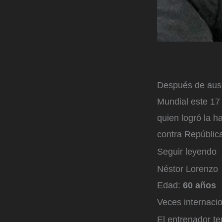
Después de ause
Mundial este 17 
quien logró la h
contra Repúblic
Seguir leyendo
Néstor Lorenzo
Edad:
60 años
Veces internaci
El entrenador te