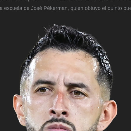
la escuela de José Pékerman, quien obtuvo el quinto pue