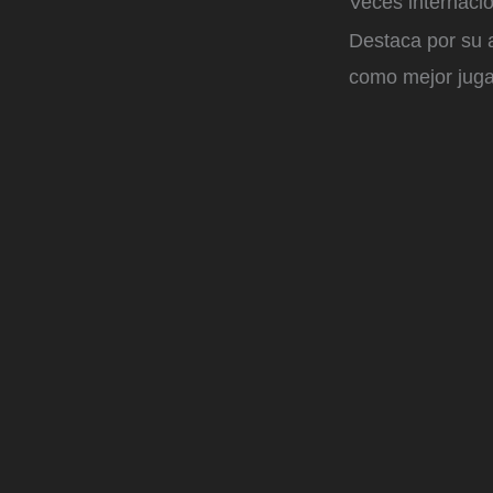
Veces internaci
Destaca por su a
como mejor juga