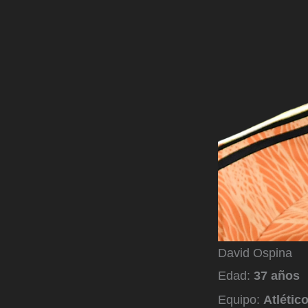
David Ospina
Edad:
37 años
Equipo:
Atlétic