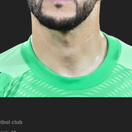
útbol club