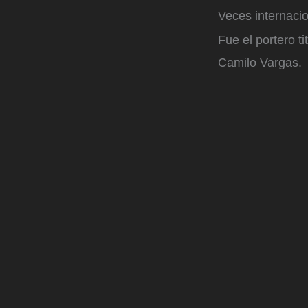
Veces internaci
Fue el portero t
Camilo Vargas.