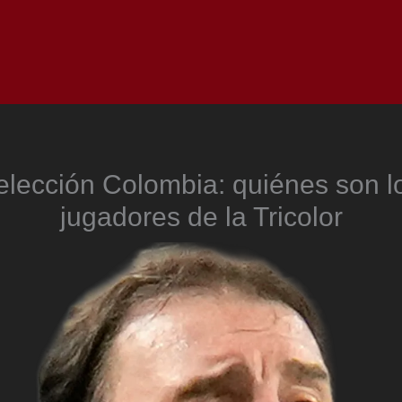
Inicio
Notici
elección Colombia: quiénes son l
jugadores de la Tricolor