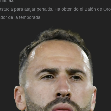
onal:
42
stucia para atajar penaltis. Ha obtenido el Balón de Or
dor de la temporada.