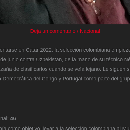
Deja un comentario
/
Nacional
ntarse en Catar 2022, la selección colombiana empieza
de junio contra Uzbekistan, de la mano de su técnico N
azaña de clasificarlos cuando se veía lejano. Le siguen s
a Democrática del Congo y Portugal como parte del grup
onal:
46
nía como objetivo llevar a la selección colombiana al Mu