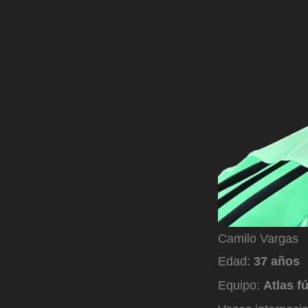
Camilo Vargas
Edad:
37 años
Equipo:
Atlas f