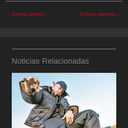
←
Entrada anterior
Entrada siguiente
→
Noticias Relacionadas