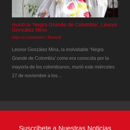
murió la ‘Negra Grande de Colombia’, Leonor
González Mina
Deja un comentario
/
Musical
Leonor González Mina, la inolvidable ‘Negra
Grande de Colombia’ como era conocida por la
mayoría de los colombianos, murió este miércoles
27 de noviembre a los…
Suscríbete a Nuestras Noticias