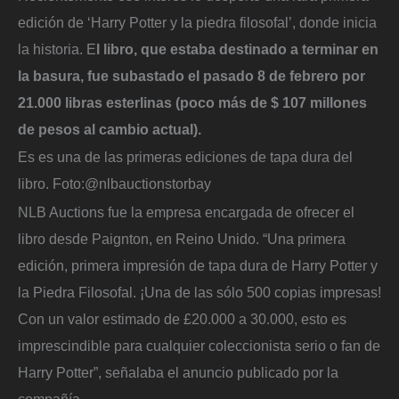
edición de ‘Harry Potter y la piedra filosofal’, donde inicia
la historia. E
l libro, que estaba destinado a terminar en
la basura, fue subastado el pasado 8 de febrero por
21.000 libras esterlinas (poco más de $ 107 millones
de pesos al cambio actual).
Es es una de las primeras ediciones de tapa dura del
libro.
Foto:
@nlbauctionstorbay
NLB Auctions fue la empresa encargada de ofrecer el
libro desde Paignton, en Reino Unido. “Una primera
edición, primera impresión de tapa dura de Harry Potter y
la Piedra Filosofal. ¡Una de las sólo 500 copias impresas!
Con un valor estimado de £20.000 a 30.000, esto es
imprescindible para cualquier coleccionista serio o fan de
Harry Potter”, señalaba el anuncio publicado por la