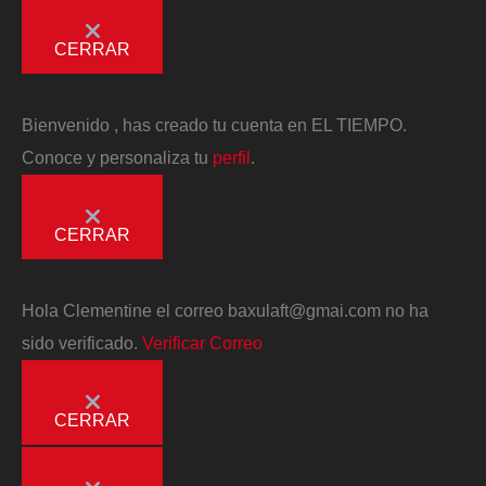
CERRAR
Bienvenido
, has creado tu cuenta en EL TIEMPO.
Conoce y personaliza tu
perfil
.
CERRAR
Hola
Clementine
el correo
baxulaft@gmai.com
no ha
sido verificado.
Verificar Correo
CERRAR