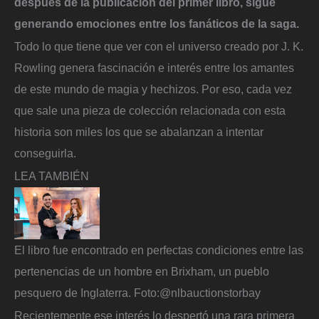
después de la publicación del primer libro, sigue
generando emociones entre los fanáticos de la saga.
Todo lo que tiene que ver con el universo creado por J. K.
Rowling genera fascinación e interés entre los amantes
de este mundo de magia y hechizos. Por eso, cada vez
que sale una pieza de colección relacionada con esta
historia son miles los que se abalanzan a intentar
conseguirla.
LEA TAMBIÉN
El libro fue encontrado en perfectas condiciones entre las
pertenencias de un hombre en Brixham, un pueblo
pesquero de Inglaterra.
Foto:
@nlbauctionstorbay
Recientemente ese interés lo despertó una rara primera