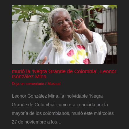
murió la ‘Negra Grande de Colombia’, Leonor
González Mina
Deja un comentario
/
Musical
Leonor González Mina, la inolvidable ‘Negra
Grande de Colombia’ como era conocida por la
mayoría de los colombianos, murió este miércoles
27 de noviembre a los…