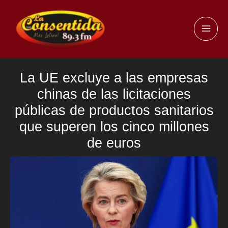
Ir
al
MAI
contenido
ME
La UE excluye a las empresas
chinas de las licitaciones
públicas de productos sanitarios
que superen los cinco millones
de euros