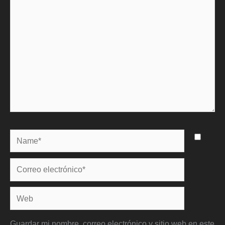
aquí...
Name*
Correo
electrónico*
Web
Guardar mi nombre, correo electrónico y sitio web en este