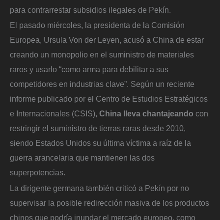
para contrarrestar subsidios ilegales de Pekín.
El pasado miércoles, la presidenta de la Comisión
Europea, Ursula Von der Leyen, acusó a China de estar
creando un monopolio en el suministro de materiales
raros y usarlo “como arma para debilitar a sus
competidores en industrias clave”. Según un reciente
informe publicado por el Centro de Estudios Estratégicos
e Internacionales (CSIS),
China lleva chantajeando
con
restringir el suministro de tierras raras desde 2010,
siendo Estados Unidos su última víctima a raíz de la
guerra arancelaria que mantienen las dos
superpotencias.
La dirigente germana también criticó a Pekín por no
supervisar la posible redirección masiva de los productos
chinos que podría inundar el mercado europeo, como