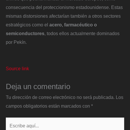
consecuencia del proteccionismo estadounidense. Estas
mismas distorsiones afectarían también a otros sectores
estratégicos como el
acero, farmacéutico o
semiconductores
, todos ellos actualmente dominados
por Pekín.
Source link
Deja un comentario
Tu dirección de correo electrónico no será publicada.
Los
campos obligatorios están marcados con
*
Escribe