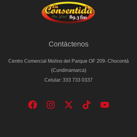
Contáctenos
Centro Comercial Molino del Parque OF 209- Chocontá
(Cundinamarca)
Celular: 333 733 0337