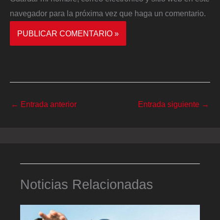
navegador para la próxima vez que haga un comentario.
←
Entrada anterior
Entrada siguiente
→
Noticias Relacionadas