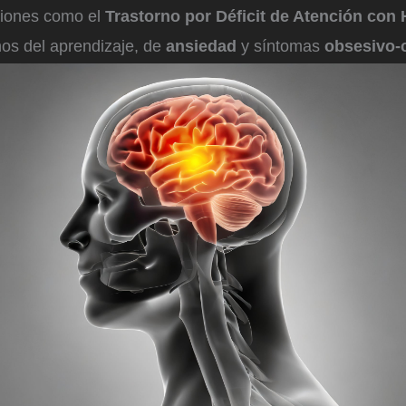
ciones como el
Trastorno por Déficit de Atención con 
rnos del aprendizaje, de
ansiedad
y síntomas
obsesivo-