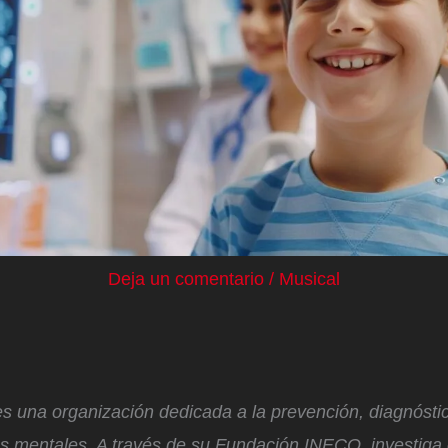
Deja un comentario
/
Musical
 una organización dedicada a la prevención, diagnóstic
 mentales. A través de su Fundación INECO, investiga 