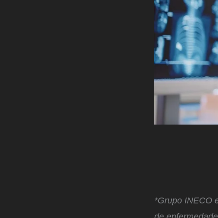
*Grupo INECO es
de enfermedades