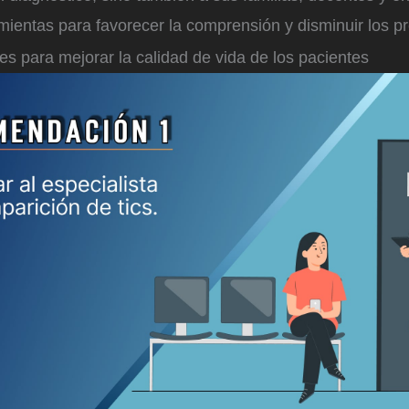
ientas para favorecer la comprensión y disminuir los pre
 para mejorar la calidad de vida de los pacientes