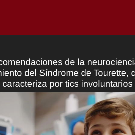
Inicio
Notici
comendaciones de la neurocienci
miento del Síndrome de Tourette, 
caracteriza por tics involuntarios