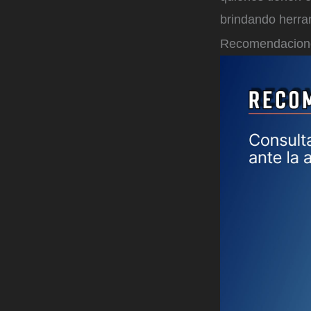
brindando herram
Recomendaciones