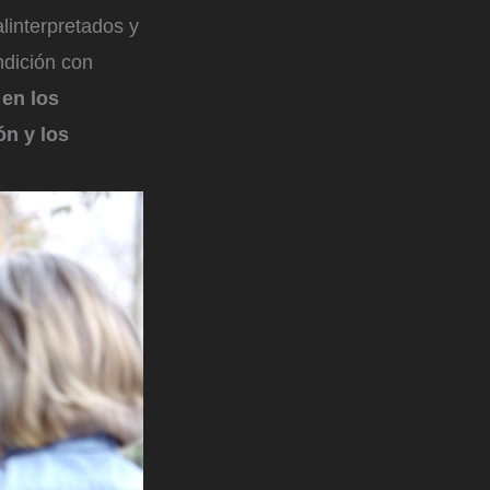
linterpretados y
ndición con
 en los
ón y los