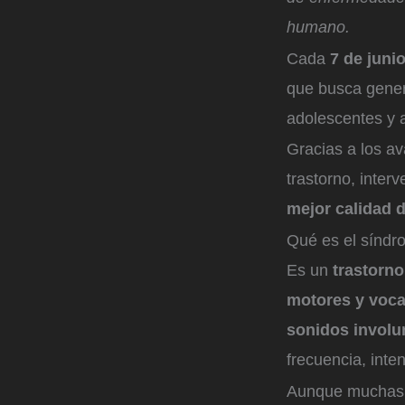
humano.
Cada
7 de juni
que busca gene
adolescentes y 
Gracias a los a
trastorno, inter
mejor calidad 
Qué es el síndr
Es un
trastorno
motores y voca
sonidos involu
frecuencia, inten
Aunque muchas v