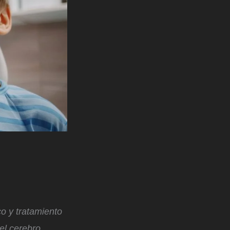
o y tratamiento
el cerebro