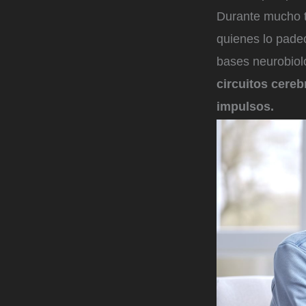
Durante mucho t
quienes lo pade
bases neurobiol
circuitos cere
impulsos.