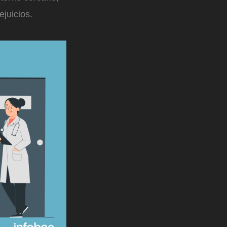
juicios.