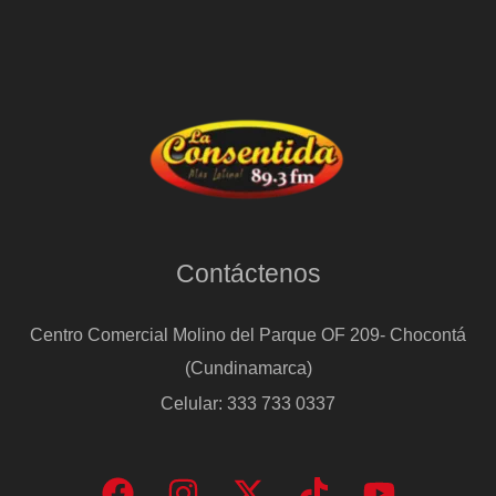
Contáctenos
Centro Comercial Molino del Parque OF 209- Chocontá
(Cundinamarca)
Celular: 333 733 0337