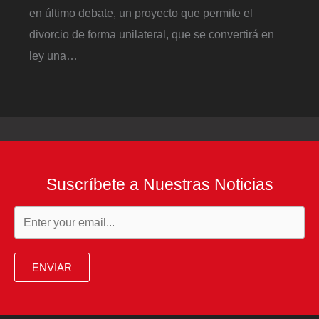
en último debate, un proyecto que permite el
divorcio de forma unilateral, que se convertirá en
ley una…
Suscríbete a Nuestras Noticias
ENVIAR