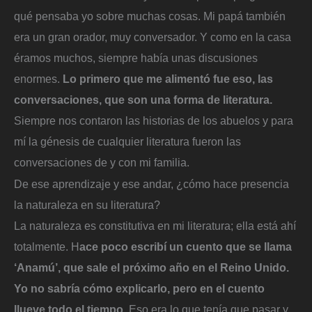
qué pensaba yo sobre muchas cosas. Mi papá también
era un gran orador, muy conversador. Y como en la casa
éramos muchos, siempre había unas discusiones
enormes.
Lo primero que me alimentó fue eso, las
conversaciones, que son una forma de literatura.
Siempre nos contaron las historias de los abuelos y para
mí la génesis de cualquier literatura fueron las
conversaciones de y con mi familia.
De ese aprendizaje y ese andar, ¿cómo hace presencia
la naturaleza en su literatura?
La naturaleza es constitutiva en mi literatura; ella está ahí
totalmente. H
ace poco escribí un cuento que se llama
‘Anamú’, que sale el próximo año en el Reino Unido.
Yo no sabría cómo explicarlo, pero en el cuento
llueve todo el tiempo
. Eso era lo que tenía que pasar y