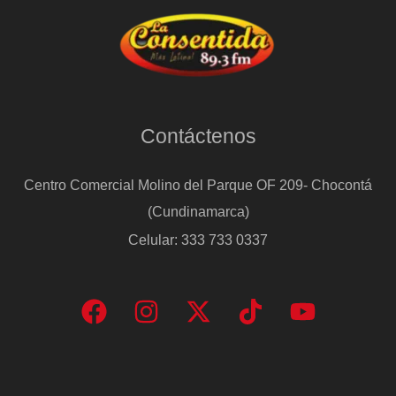
Contáctenos
Centro Comercial Molino del Parque OF 209- Chocontá
(Cundinamarca)
Celular: 333 733 0337