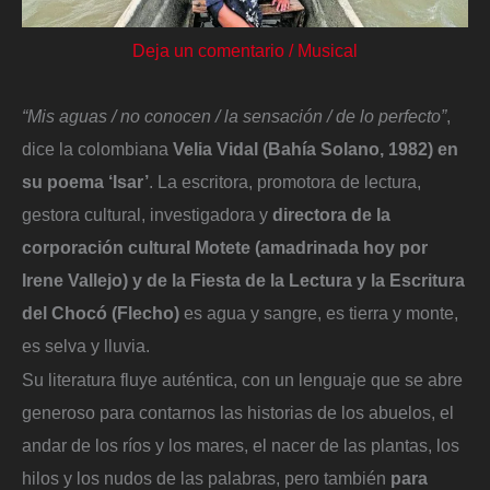
Deja un comentario
/
Musical
“Mis aguas / no conocen / la sensación / de lo perfecto”
,
dice la colombiana
Velia Vidal (Bahía Solano, 1982) en
su poema ‘Isar’
. La escritora, promotora de lectura,
gestora cultural, investigadora y
directora de la
corporación cultural Motete (amadrinada hoy por
Irene Vallejo) y de la Fiesta de la Lectura y la Escritura
del Chocó (Flecho)
es agua y sangre, es tierra y monte,
es selva y lluvia.
Su literatura fluye auténtica, con un lenguaje que se abre
generoso para contarnos las historias de los abuelos, el
andar de los ríos y los mares, el nacer de las plantas, los
hilos y los nudos de las palabras, pero también
para