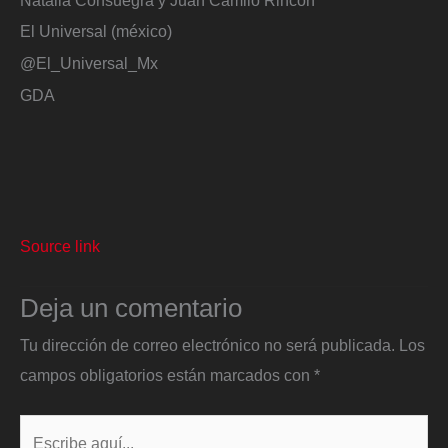
El Universal (méxico)
@El_Universal_Mx
GDA
Source link
Deja un comentario
Tu dirección de correo electrónico no será publicada.
Los
campos obligatorios están marcados con
*
Escribe