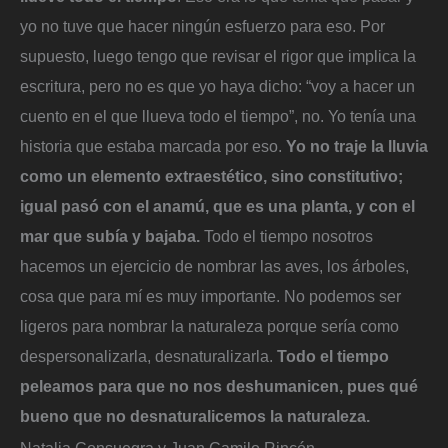
yo no tuve que hacer ningún esfuerzo para eso. Por
supuesto, luego tengo que revisar el rigor que implica la
escritura, pero no es que yo haya dicho: “voy a hacer un
cuento en el que llueva todo el tiempo”, no. Yo tenía una
historia que estaba marcada por eso.
Yo no traje la lluvia
como un elemento extraestético, sino constitutivo;
igual pasó con el anamú, que es una planta, y con el
mar que subía y bajaba.
Todo el tiempo nosotros
hacemos un ejercicio de nombrar las aves, los árboles,
cosa que para mí es muy importante. No podemos ser
ligeros para nombrar la naturaleza porque sería como
despersonalizarla, desnaturalizarla.
Todo el tiempo
peleamos para que no nos deshumanicen, pues qué
bueno que no desnaturalicemos la naturaleza.
Natalia Consuegra y Juan Camilo Rincón