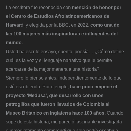
La escritora fue reconocida con
mención de honor por
el Centro de Estudios Afrolatinoamericanos de
Harvar
d, y elegida por la BBC, en 2022,
como una de
las 100 mujeres más inspiradoras e influyentes del
mundo.
Usted ha escrito ensayo, cuento, poesía… ¿Cómo define
cuál es la voz y el lenguaje narrativo que le permite
acercarse de la mejor manera a una historia?
Siempre lo pienso antes, independientemente de lo que
esté escribiendo. Por ejemplo,
hace poco empecé el
proyecto ‘Medusa’, que desarrollo con unos
petroglifos que fueron llevados de Colombia al
Museo Británico en Inglaterra hace 100 años.
Cuando
supe de esta historia, me pareció fascinante investigarla
e inmediatamente comprendí que solo podía escribirla