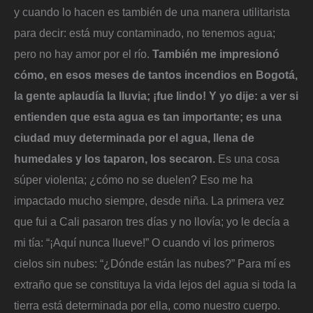
y cuando lo hacen es también de una manera utilitarista
para decir: está muy contaminado, no tenemos agua;
pero no hay amor por el río.
También me impresionó
cómo, en esos meses de tantos incendios en Bogotá,
la gente aplaudía la lluvia; ¡fue lindo! Y yo dije: a ver si
entienden que esta agua es tan importante; es una
ciudad muy determinada por el agua, llena de
humedales y los taparon, los secaron.
Es una cosa
súper violenta; ¿cómo no se duelen? Eso me ha
impactado mucho siempre, desde niña. La primera vez
que fui a Cali pasaron tres días y no llovía; yo le decía a
mi tía: “¡Aquí nunca llueve!” O cuando vi los primeros
cielos sin nubes: “¿Dónde están las nubes?” Para mí es
extraño que se constituya la vida lejos del agua si toda la
tierra está determinada por ella, como nuestro cuerpo.