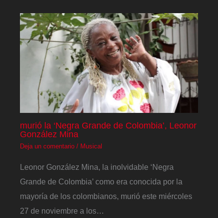
murió la ‘Negra Grande de Colombia’, Leonor
González Mina
Deja un comentario
/
Musical
Leonor González Mina, la inolvidable ‘Negra
Grande de Colombia’ como era conocida por la
mayoría de los colombianos, murió este miércoles
27 de noviembre a los…