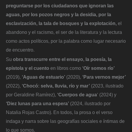
preguntarse por los ciudadanos que ignoran las
aguas, por los pozos negros y la desidia, por la
esclavización, la tala de bosques y la explotación,
el
abandono y el racismo, el ser de la literatura y la lectura
como actos políticos, por la palabra como lugar necesario
de encuentro.
Su
obra transcurre entre el ensayo, la poesía, la
epístola y el cuento
en libros como
‘Oír somos río’
(2019),
‘Aguas de estuario’
(2020),
‘Para vernos mejor’
(2022),
‘Chocó: selva, lluvia, río y mar’
(2023, ilustrado
por Geraldine Ramírez),
‘Cuerpos de agua
‘ (2024) y
‘Diez lunas para una espera’
(2024, ilustrado por
Natalia Rojas Castro). En todos, la prosa o el verso
indaga y narra sobre las geografías sociales e íntimas de
lo que somos.