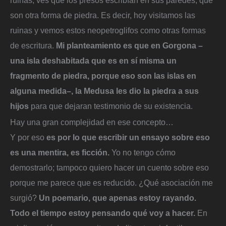
ruinas, ves que los presos escribían en sus paredes, que
son otra forma de piedra. Es decir, hoy visitamos las
ruinas y vemos estos neopetroglifos como otras formas
de escritura.
Mi planteamiento es que en Gorgona –
una isla deshabitada que es en sí misma un
fragmento de piedra, porque eso son las islas en
alguna medida–, la Medusa les dio la piedra a sus
hijos
para que dejaran testimonio de su existencia.
Hay una gran complejidad en ese concepto…
Y por eso
es por lo que escribir un ensayo sobre eso
es una mentira, es ficción.
Yo no tengo cómo
demostrarlo; tampoco quiero hacer un cuento sobre eso
porque me parece que es reducido. ¿Qué asociación me
surgió?
Un poemario, que apenas estoy rayando.
Todo el tiempo estoy pensando qué voy a hacer.
En