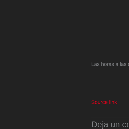
Las horas a las
Source link
Deja un c