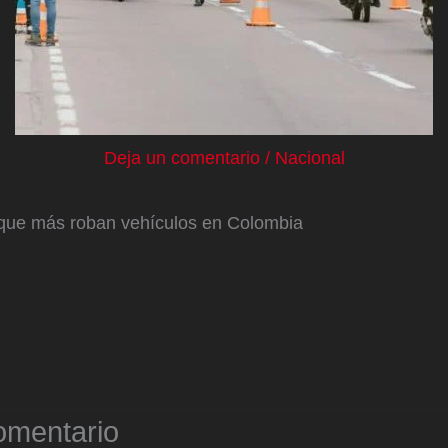
Deja un comentario
/
Nacional
 que más roban vehículos en Colombia
omentario