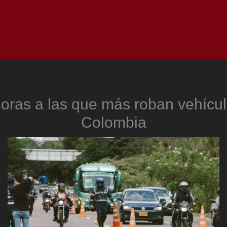
Inicio
Notici
oras a las que más roban vehícu
Colombia