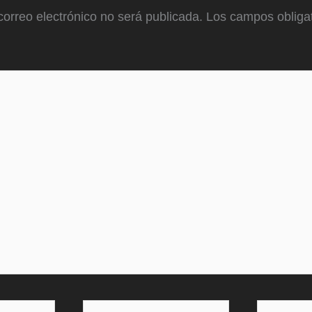
correo electrónico no será publicada.
Los campos obligat
Correo
Web