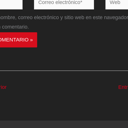
electrónico*
ombre, correo electrónico y sitio web en este navegador
 comentario.
ior
Ent