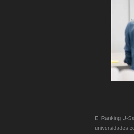
El Ranking U-Sap
universidades c