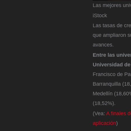
Las mejores uni
iStock
Las tasas de cre
que ampliaron s
avances.
Entre las univ
Universidad de
Francisco de Pa
Barranquilla (1
Medellín (18,60
(18,52%).
(Vea:
A finales 
aplicación
)