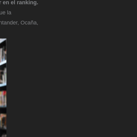
 en el ranking.
ue la
ntander, Ocaña,