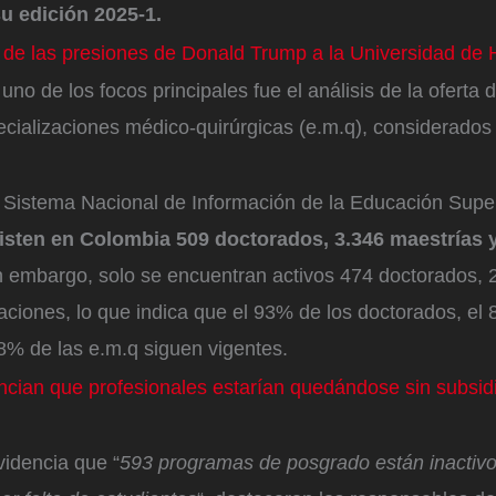
u edición 2025-1.
a de las presiones de Donald Trump a la Universidad de 
 uno de los focos principales fue el análisis de la oferta
ecializaciones médico-quirúrgicas (e.m.q), considerados
l Sistema Nacional de Información de la Educación Supe
isten en Colombia 509 doctorados, 3.346 maestrías 
 embargo, solo se encuentran activos 474 doctorados, 
aciones, lo que indica que el 93% de los doctorados, el
8% de las e.m.q siguen vigentes.
cian que profesionales estarían quedándose sin subsidi
videncia que “
593 programas de posgrado están inactivo