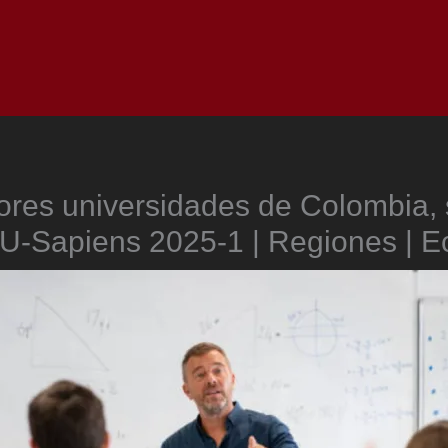
Inicio
Notici
ores universidades de Colombia, 
 U-Sapiens 2025-1 | Regiones | 