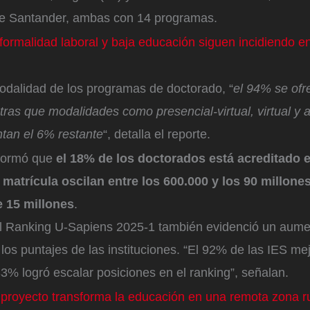
de Santander, ambas con 14 programas.
formalidad laboral y baja educación siguen incidiendo e
odalidad de los programas de doctorado, “
el 94% se ofr
tras que modalidades como presencial-virtual, virtual y a
tan el 6% restante
“, detalla el reporte.
formó que
el 18% de los doctorados está acreditado en
 matrícula oscilan entre los 600.000 y los 90 millone
 15 millones
.
 el Ranking U-Sapiens 2025-1 también evidenció un aum
los puntajes de las instituciones. “El 92% de las IES me
3% logró escalar posiciones en el ranking”, señalan.
proyecto transforma la educación en una remota zona r