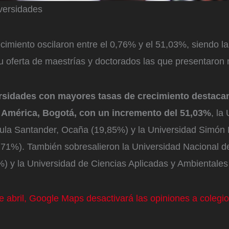
versidades
cimiento oscilaron entre el 0,76% y el 51,03%, siendo la
u oferta de maestrías y doctorados las que presentaron
ersidades con mayores tasas de crecimiento destacan
 América, Bogotá, con un incremento del 51,03%
, la
ula Santander, Ocaña (19,85%) y la Universidad Simón B
8,71%). También sobresalieron la Universidad Nacional 
%) y la Universidad de Ciencias Aplicadas y Ambientales
de abril, Google Maps desactivará las opiniones a colegi