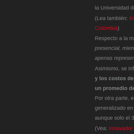
la Universidad 
(Lea también:
In
Colombia
)
Respecto a la m
presencial, mien
apenas represen
Asimismo, se in
y los costos de
un promedio de
Por otra parte,
generalizado en 
aunque solo el 3
(Vea:
Innovador 