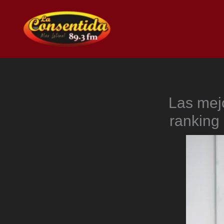
Ir
al
contenido
Las mej
ranking