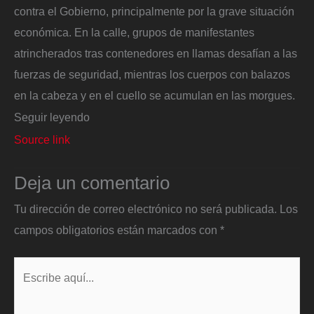
contra el Gobierno, principalmente por la grave situación
económica. En la calle, grupos de manifestantes
atrincherados tras contenedores en llamas desafían a las
fuerzas de seguridad, mientras los cuerpos con balazos
en la cabeza y en el cuello se acumulan en las morgues.
Seguir leyendo
Source link
Deja un comentario
Tu dirección de correo electrónico no será publicada.
Los
campos obligatorios están marcados con
*
Escribe
aquí...