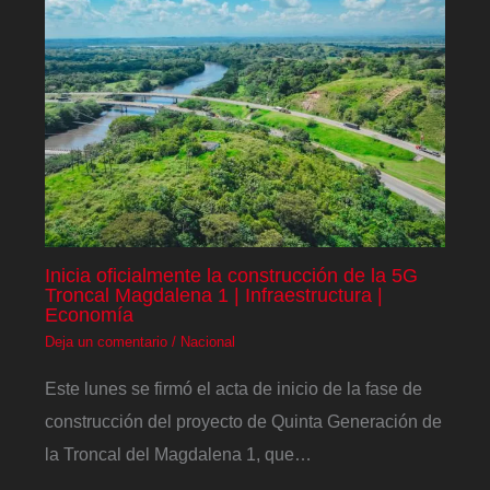
Inicia oficialmente la construcción de la 5G
Troncal Magdalena 1 | Infraestructura |
Economía
Deja un comentario
/
Nacional
Este lunes se firmó el acta de inicio de la fase de
construcción del proyecto de Quinta Generación de
la Troncal del Magdalena 1, que…