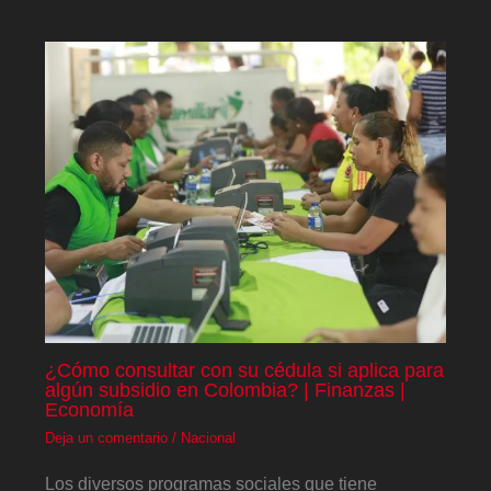
¿Cómo consultar con su cédula si aplica para
algún subsidio en Colombia? | Finanzas |
Economía
Deja un comentario
/
Nacional
Los diversos programas sociales que tiene