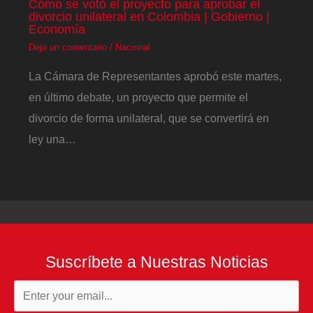
Cómo se votó el proyecto para aprobar el
divorcio unilateral en Colombia | Gobierno |
Economía
Deja un comentario
/
Nacional
La Cámara de Representantes aprobó este martes,
en último debate, un proyecto que permite el
divorcio de forma unilateral, que se convertirá en
ley una…
Suscríbete a Nuestras Noticias