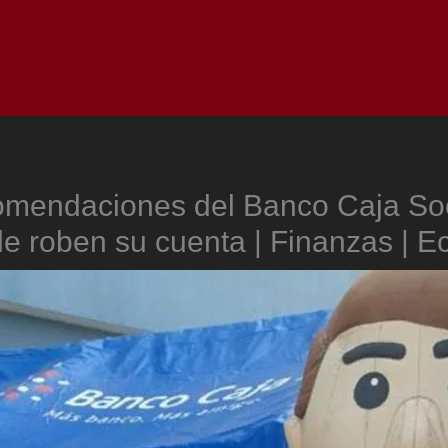
Inicio
Notici
omendaciones del Banco Caja Soc
le roben su cuenta | Finanzas | 