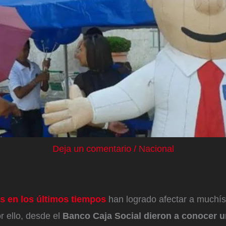
Deja un comentario
/
Nacional
as en los últimos tiempos
han logrado afectar a muchí
r ello, desde el
Banco Caja Social dieron a conocer u