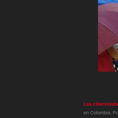
Las ciberestaf
en Colombia. Po