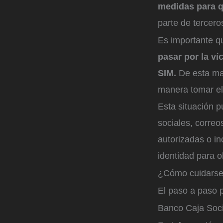
medidas para q
parte de tercero
Es importante q
pasar por la ví
SIM.
De esta man
manera tomar el 
Esta situación p
sociales, correo
autorizadas o i
identidad para 
¿Cómo cuidarse 
El paso a paso p
Banco Caja Soci