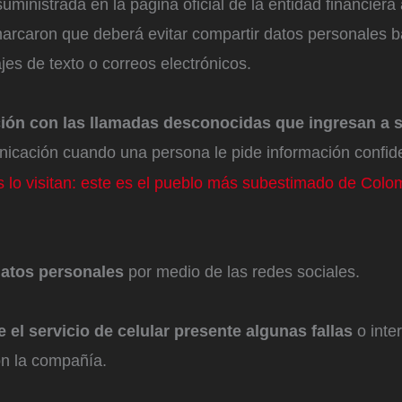
uministrada en la página oficial de la entidad financiera
rcaron que deberá evitar compartir datos personales b
es de texto o correos electrónicos.
ión con las llamadas desconocidas que ingresan a su
nicación cuando una persona le pide información confide
 lo visitan: este es el pueblo más subestimado de Colo
atos personales
por medio de las redes sociales.
 el servicio de celular presente algunas fallas
o inte
n la compañía.