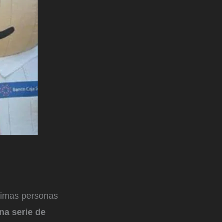
simas personas
na serie de