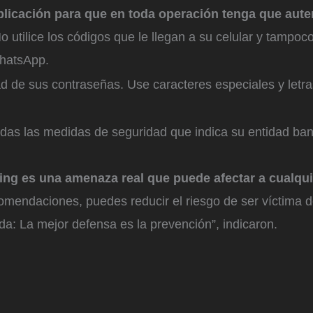
plicación para que en toda operación tenga que aute
No utilice los códigos que le llegan a su celular y tampoc
WhatsApp.
ad de sus contraseñas. Use caracteres especiales y letr
odas las medidas de seguridad que indica su entidad ban
ing es una amenaza real que puede afectar a cualqu
omendaciones, puedes reducir el riesgo de ser víctima d
da: La mejor defensa es la prevención”, indicaron.