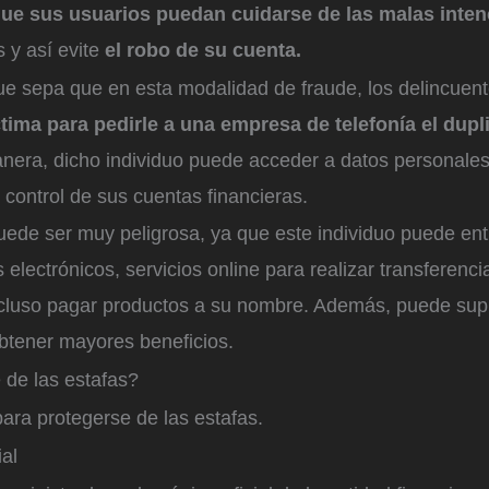
ue sus usuarios puedan cuidarse de las malas inte
s y así evite
e
l
robo de su cuenta.
ue sepa que en esta modalidad de fraude, los delincuen
ctima para pedirle a una empresa de telefonía el dup
era, dicho individuo puede acceder a datos personales
control de sus cuentas financieras.
uede ser muy peligrosa, ya que este individuo puede ent
s electrónicos, servicios online para realizar transferenci
ncluso pagar productos a su nombre. Además, puede sup
obtener mayores beneficios.
de las estafas?
ara protegerse de las estafas.
al