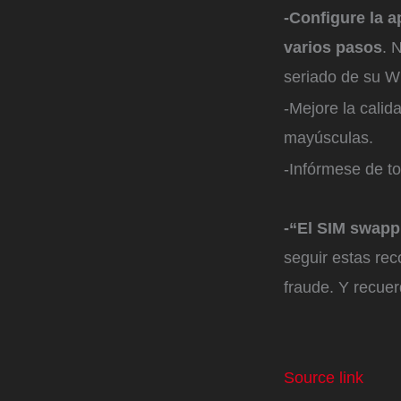
-Configure la a
varios pasos
. 
seriado de su 
-Mejore la calid
mayúsculas.
-Infórmese de t
-“El SIM swapp
seguir estas rec
fraude. Y recuer
Source link