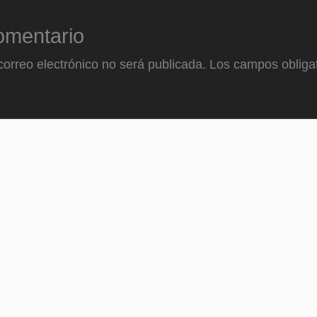
omentario
correo electrónico no será publicada.
Los campos obligat