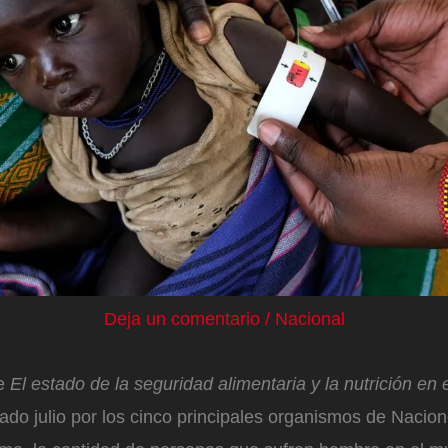
Deja un comentario
/
Nacional
me
El estado de la seguridad alimentaria y la nutrición e
ado julio por los cinco principales organismos de Nacio