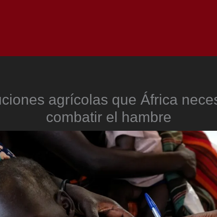
Inicio
Notici
ciones agrícolas que África nece
combatir el hambre