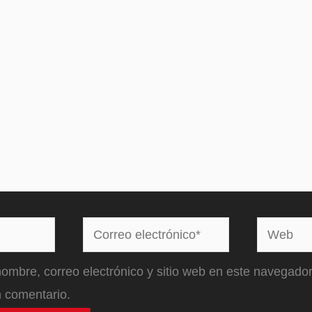
Correo
Web
electrónico*
ombre, correo electrónico y sitio web en este navegador
 comentario.