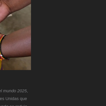
n el mundo 2025
,
nes Unidas que