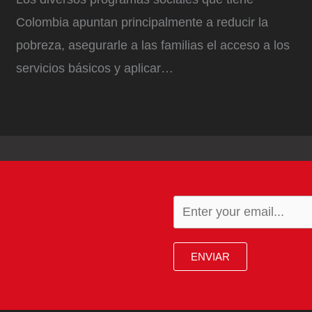
Colombia apuntan principalmente a reducir la
pobreza, asegurarle a las familias el acceso a los
servicios básicos y aplicar…
ENVIAR