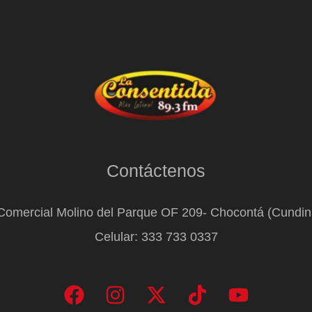
Contáctenos
Comercial Molino del Parque OF 209- Chocontá (Cundi
Celular: 333 733 0337