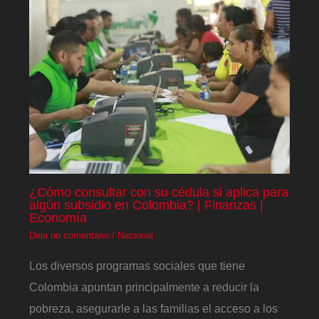
¿Cómo consultar con su cédula si aplica para
algún subsidio en Colombia? | Finanzas |
Economía
Deja un comentario
/
Nacional
Los diversos programas sociales que tiene
Colombia apuntan principalmente a reducir la
pobreza, asegurarle a las familias el acceso a los