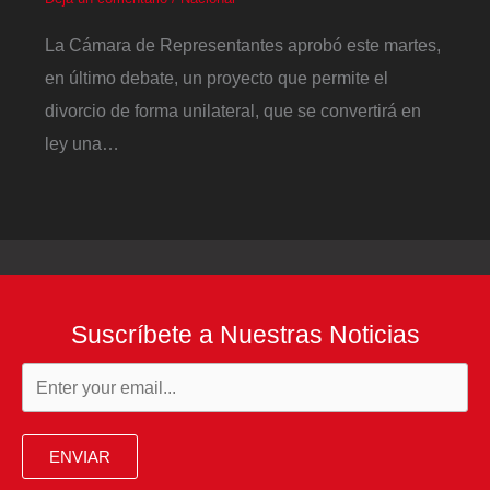
La Cámara de Representantes aprobó este martes,
en último debate, un proyecto que permite el
divorcio de forma unilateral, que se convertirá en
ley una…
Suscríbete a Nuestras Noticias
ENVIAR