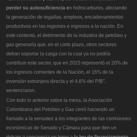
perder su autosuficiencia e
n hidrocarburos, afectando
la generación de regalías, empleos, encadenamientos
productivos en las regiones e ingresos a la nación. En
este contexto, el detrimento de la industria de petróleo y
gas generaría que, en el corto plazo, otros sectores
deban soportar la carga con la cual ya no podría
contribuir este sector, que en 2023 representó el 20% de
los ingresos corrientes de la Nación, el 16% de la
inversión extranjera directa y el 4,6% del PIB”,
sentenciaron.
Con todo lo anterior sobre la mesa, la Asociación
Colombiana del Petróleo y Gas cerró haciendo un
llamado a la sensatez a los integrantes de las comisiones
económicas de Senado y Cámara para que den un
debate a conciencia en torno a
la ley de financiamiento