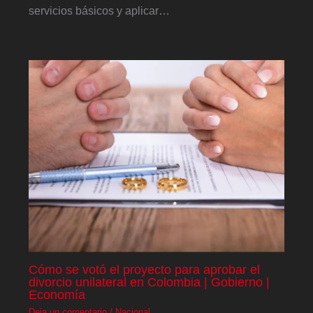
servicios básicos y aplicar…
Cómo se votó el proyecto para aprobar el
divorcio unilateral en Colombia | Gobierno |
Economía
Deja un comentario
/
Nacional