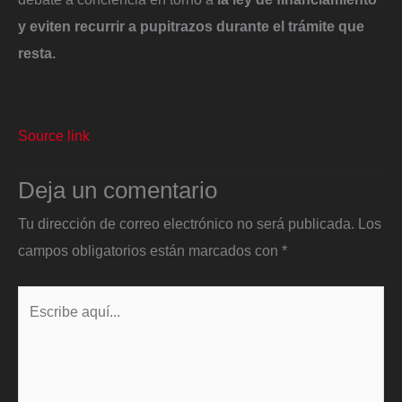
y eviten recurrir a pupitrazos durante el trámite que
resta.
Source link
Deja un comentario
Tu dirección de correo electrónico no será publicada.
Los
campos obligatorios están marcados con
*
Escribe
aquí...