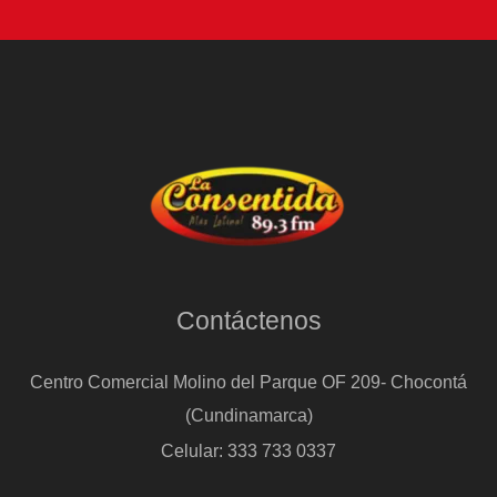
Contáctenos
Centro Comercial Molino del Parque OF 209- Chocontá
(Cundinamarca)
Celular: 333 733 0337