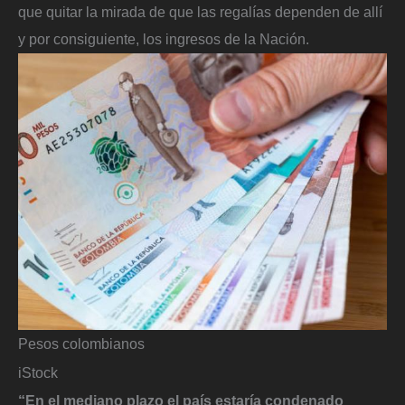
que quitar la mirada de que las regalías dependen de allí
y por consiguiente, los ingresos de la Nación.
Pesos colombianos
iStock
“En el mediano plazo el país estaría condenado