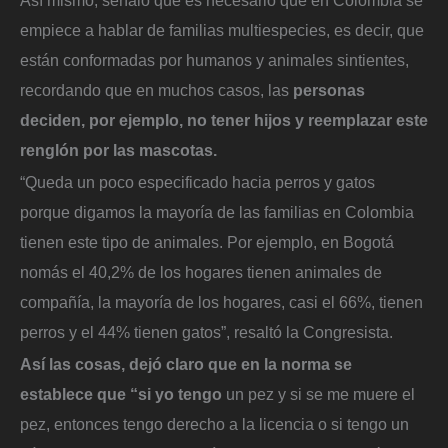
Así mismo, señaló que es necesario que en Colombia se
empiece a hablar de familias multiespecies, es decir, que
están conformadas por humanos y animales sintientes,
recordando que en muchos casos, las
personas
deciden, por ejemplo, no tener hijos y reemplazar este
renglón por las mascotas.
“Queda un poco especificado hacia perros y gatos
porque digamos la mayoría de las familias en Colombia
tienen este tipo de animales. Por ejemplo, en Bogotá
nomás el 40,2% de los hogares tienen animales de
compañía, la mayoría de los hogares, casi el 66%, tienen
perros y el 44% tienen gatos”, resaltó la Congresista.
Así las cosas, dejó claro que en la norma se
establece que “si yo tengo
un pez y si se me muere el
pez, entonces tengo derecho a la licencia o si tengo un