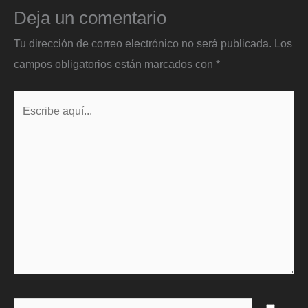
Deja un comentario
Tu dirección de correo electrónico no será publicada.
Los
campos obligatorios están marcados con
*
Escribe
aquí...
Name*