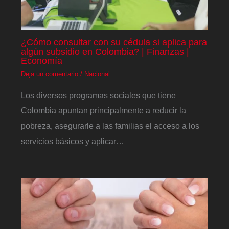
¿Cómo consultar con su cédula si aplica para
algún subsidio en Colombia? | Finanzas |
Economía
Deja un comentario
/
Nacional
Los diversos programas sociales que tiene
Colombia apuntan principalmente a reducir la
pobreza, asegurarle a las familias el acceso a los
servicios básicos y aplicar…