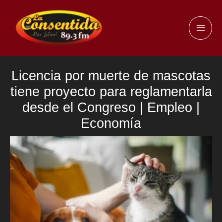
Ir
al
MAI
contenido
ME
Licencia por muerte de mascotas
tiene proyecto para reglamentarla
desde el Congreso | Empleo |
Economía