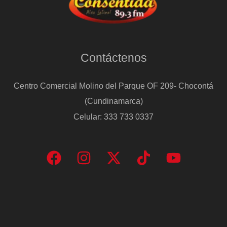
Contáctenos
Centro Comercial Molino del Parque OF 209- Chocontá
(Cundinamarca)
Celular: 333 733 0337