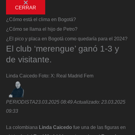
CERRAR
¿Cómo está el clima en Bogotá?
¿Cómo se llama el hijo de Petro?
¿El pico y placa en Bogotá como quedaría para el 2024?
El club ‘merengue’ ganó 1-3 y
de visitante.
Linda Caicedo
Foto:
X: Real Madrid Fem
PERIODISTA
23.03.2025 08:49
Actualizado:
23.03.2025
09:33
La colombiana
Linda Caicedo
fue una de las figuras en