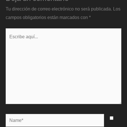
Tu dirección de correo electrónico no será publicada.
Los
campos obligatorios están marcados con
*
Escribe
aquí...
Name*