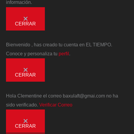
información.
CERRAR
Bienvenido
, has creado tu cuenta en EL TIEMPO.
Conoce y personaliza tu
perfil
.
CERRAR
Hola
Clementine
el correo
baxulaft@gmai.com
no ha
sido verificado.
Verificar Correo
CERRAR