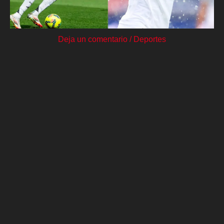
Deja un comentario
/
Deportes