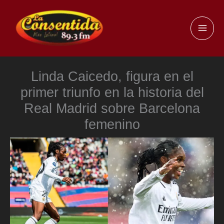
Ir
al
MAI
contenido
ME
Linda Caicedo, figura en el
primer triunfo en la historia del
Real Madrid sobre Barcelona
femenino