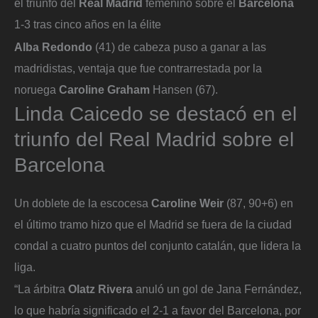
el triunfo del
Real Madrid
femenino sobre el
Barcelona
1-3 tras cinco años en la élite
Alba Redondo
(41) de cabeza puso a ganar a las
madridistas, ventaja que fue contrarrestada por la
noruega
Caroline Graham
Hansen (67).
Linda Caicedo se destacó en el
triunfo del Real Madrid sobre el
Barcelona
Un doblete de la escocesa
Caroline Weir
(87, 90+6) en
el último tramo hizo que el Madrid se fuera de la ciudad
condal a cuatro puntos del conjunto catalán, que lidera la
liga.
“La árbitra
Olatz Rivera
anuló un gol de Jana Fernández,
lo que habría significado el 2-1 a favor del Barcelona, por