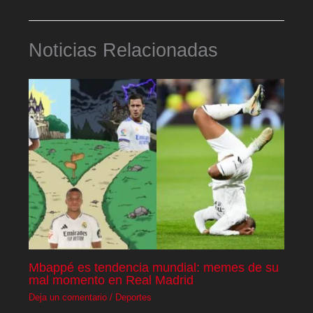
Noticias Relacionadas
Mbappé es tendencia mundial: memes de su
mal momento en Real Madrid
Deja un comentario
/
Deportes