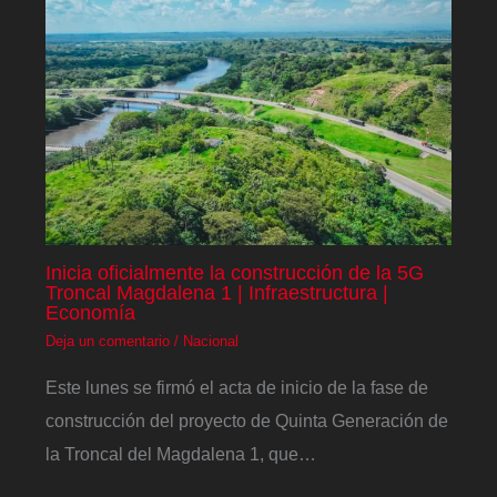
Inicia oficialmente la construcción de la 5G
Troncal Magdalena 1 | Infraestructura |
Economía
Deja un comentario
/
Nacional
Este lunes se firmó el acta de inicio de la fase de
construcción del proyecto de Quinta Generación de
la Troncal del Magdalena 1, que…