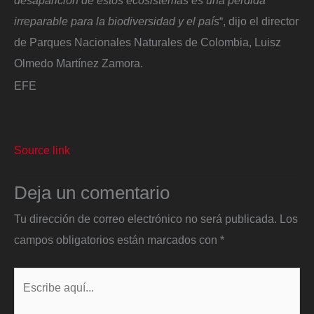
desaparición de estos ecosistemas es una pérdida
irreparable para la biodiversidad y el país
“, dijo el director
de Parques Nacionales Naturales de Colombia, Luisz
Olmedo Martínez Zamora.
EFE
Source link
Deja un comentario
Tu dirección de correo electrónico no será publicada.
Los
campos obligatorios están marcados con
*
Escribe
aquí...