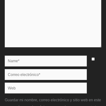
Name*
Correo
electrónico*
Web
Guardar mi nombre, correo electrónico y sitio web en este