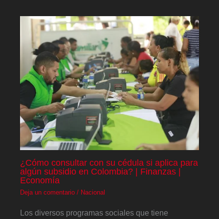
¿Cómo consultar con su cédula si aplica para
algún subsidio en Colombia? | Finanzas |
Economía
Deja un comentario
/
Nacional
Los diversos programas sociales que tiene