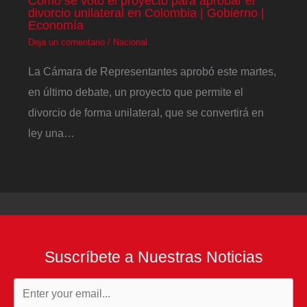
Cómo se votó el proyecto para aprobar el
divorcio unilateral en Colombia | Gobierno |
Economía
Deja un comentario
/
Nacional
La Cámara de Representantes aprobó este martes,
en último debate, un proyecto que permite el
divorcio de forma unilateral, que se convertirá en
ley una…
Suscríbete a Nuestras Noticias