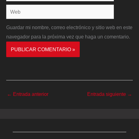
electrónico*
Web
Guardar mi nombre, correo electrónico y sitio web en este
navegador para la próxima vez que haga un comentario.
←
Entrada anterior
Entrada siguiente
→