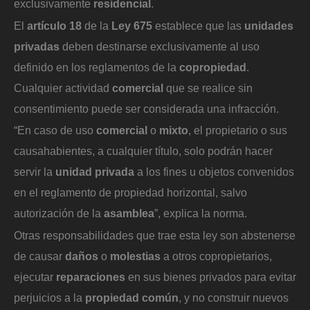
exclusivamente
residencial
.
El
artículo 18
de la
Ley 675
establece que las
unidades
privadas
deben destinarse exclusivamente al uso
definido en los reglamentos de la
copropiedad
.
Cualquier actividad
comercial
que se realice sin
consentimiento puede ser considerada una infracción.
“En caso de uso
comercial
o
mixto
, el propietario o sus
causahabientes, a cualquier título, solo podrán hacer
servir la
unidad privada
a los fines u objetos convenidos
en el reglamento de propiedad horizontal, salvo
autorización de la
asamblea
”, explica la norma.
Otras responsabilidades que trae esta ley son abstenerse
de causar
daños
o
molestias
a otros copropietarios,
ejecutar
reparaciones
en sus bienes privados para evitar
perjuicios a la
propiedad común
, y no construir nuevos