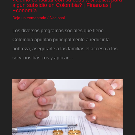
algún subsidio en Colombia? | Finanzas |
Economía
Deja un comentario
/
Nacional
Los diversos programas sociales que tiene
Colombia apuntan principalmente a reducir la
pobreza, asegurarle a las familias el acceso a los
servicios básicos y aplicar…