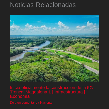
Noticias Relacionadas
Inicia oficialmente la construcción de la 5G
Troncal Magdalena 1 | Infraestructura |
Economía
Deja un comentario
/
Nacional