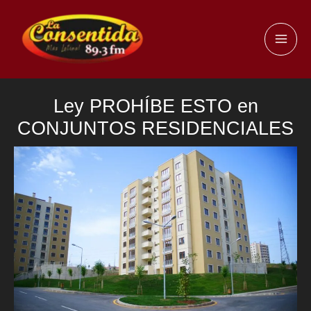
Ir
al
MAI
contenido
ME
Ley PROHÍBE ESTO en
CONJUNTOS RESIDENCIALES