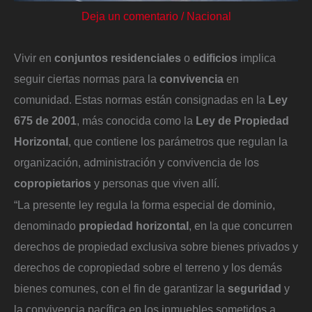
Deja un comentario
/
Nacional
Vivir en
conjuntos residenciales
o
edificios
implica
seguir ciertas normas para la
convivencia
en
comunidad. Estas normas están consignadas en la
Ley
675 de 2001
, más conocida como la
Ley de Propiedad
Horizontal
, que contiene los parámetros que regulan la
organización, administración y convivencia de los
copropietarios
y personas que viven allí.
“La presente ley regula la forma especial de dominio,
denominado
propiedad horizontal
, en la que concurren
derechos de propiedad exclusiva sobre bienes privados y
derechos de copropiedad sobre el terreno y los demás
bienes comunes, con el fin de garantizar la
seguridad
y
la convivencia pacífica en los inmuebles sometidos a