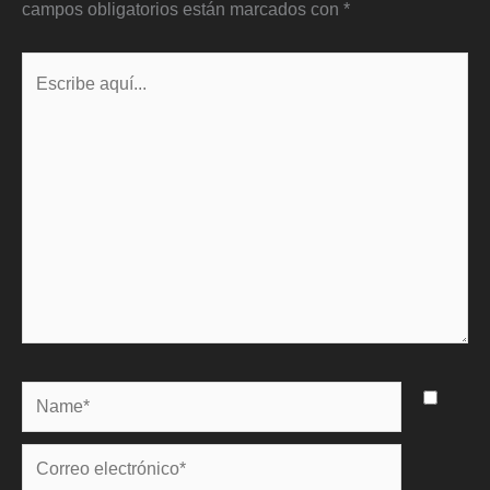
campos obligatorios están marcados con
*
Escribe
aquí...
Name*
Correo