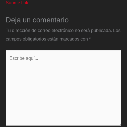
Source link
Deja un comentario
Tu dirección de correo electrónico no será publicada.
Los
campos obligatorios están marcados con
*
Escribe
aquí...