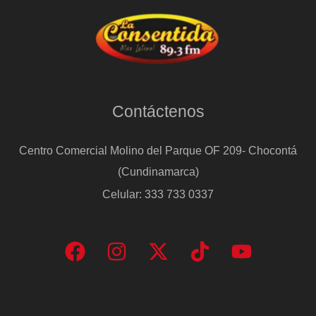
Contáctenos
Centro Comercial Molino del Parque OF 209- Chocontá
(Cundinamarca)
Celular: 333 733 0337