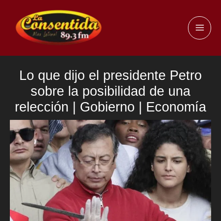
Ir
al
MAI
contenido
ME
Lo que dijo el presidente Petro
sobre la posibilidad de una
relección | Gobierno | Economía