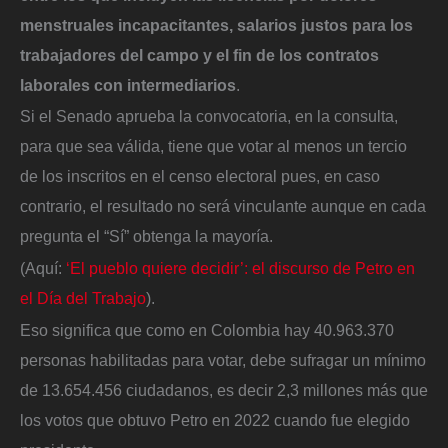
menstruales incapacitantes, salarios justos para los
trabajadores del campo y el fin de los contratos
laborales con intermediarios
.
Si el Senado aprueba la convocatoria, en la consulta,
para que sea válida, tiene que votar al menos un tercio
de los inscritos en el censo electoral pues, en caso
contrario, el resultado no será vinculante aunque en cada
pregunta el “Sí” obtenga la mayoría.
(Aquí:
‘El pueblo quiere decidir’: el discurso de Petro en
el Día del Trabajo
).
Eso significa que como en Colombia hay 40.963.370
personas habilitadas para votar, debe sufragar un mínimo
de 13.654.456 ciudadanos, es decir 2,3 millones más que
los votos que obtuvo Petro en 2022 cuando fue elegido