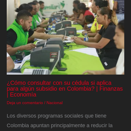
¿Cómo consultar con su cédula si aplica
para algún subsidio en Colombia? | Finanzas
| Economía
Deja un comentario
/
Nacional
Los diversos programas sociales que tiene
Colombia apuntan principalmente a reducir la