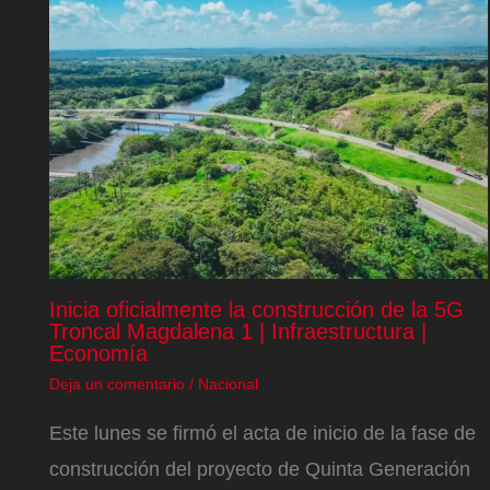
Inicia oficialmente la construcción de la 5G
Troncal Magdalena 1 | Infraestructura |
Economía
Deja un comentario
/
Nacional
Este lunes se firmó el acta de inicio de la fase de
construcción del proyecto de Quinta Generación