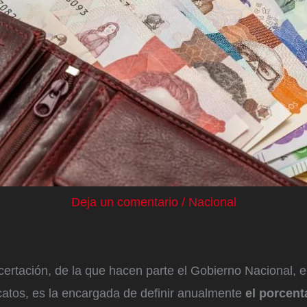
Deja un comentario
/
Nacional
ertación, de la que hacen parte el Gobierno Nacional, 
catos, es la encargada de definir anualmente
el porcent