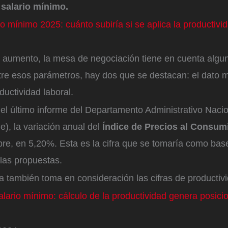
 salario mínimo.
o mínimo 2025: cuánto subiría si se aplica la productivid
e aumento, la mesa de negociación tiene en cuenta algu
re esos parámetros, hay dos que se destacan: el dato m
oductividad laboral.
el último informe del Departamento Administrativo Naci
e), la variación anual del
Índice de Precios al Consum
re, en 5,20%. Esta es la cifra que se tomaría como base
 las propuestas.
ta también toma en consideración las cifras de productiv
alario mínimo: cálculo de la productividad genera posici