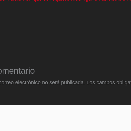
omentario
correo electrónico no será publicada.
Los campos obligat