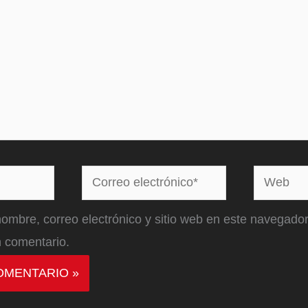
Correo
Web
electrónico*
ombre, correo electrónico y sitio web en este navegador
 comentario.