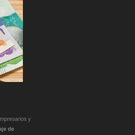
empresarios y
aje de