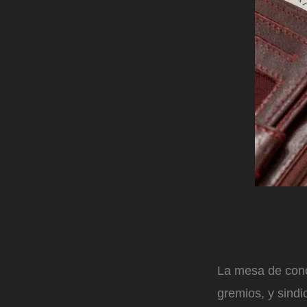
La mesa de conc
gremios, y sindi