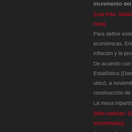
incremento del
(Lea más: Salari
hora)
Para definir est
económicas. Ent
inflación y la pr
De acuerdo con 
Estadística (Dan
ubicó, a noviemb
construcción de
La mesa triparti
(Más noticias: S
encontradas)