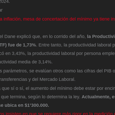
2024.
ar
 la inflación, mesa de concertación del mínimo ya tiene 
el Dane explicó que, en lo corrido del año,
la Productiv
PTF) fue de 1,73%
. Entre tanto, la productividad laboral 
có en 3,43%, la productividad laboral por persona empl
uctividad media de 3,14%.
 parámetros, se evalúan otros como las cifras del PIB 
ransferencias y del Mercado Laboral.
 que sí o sí, el aumento del mínimo debe estar por enci
o que termina, según lo determina la ley.
Actualmente, e
e ubica en $1’300.000.
s insisten en que se requiere más rigor en la medición 