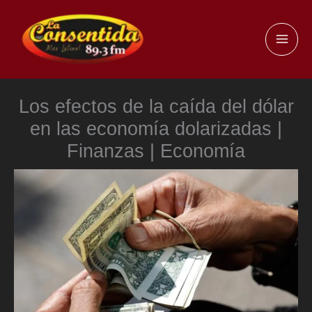
Ir
al
MAI
contenido
ME
Los efectos de la caída del dólar
en las economía dolarizadas |
Finanzas | Economía