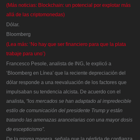
(Más noticias: Blockchain: un potencial por explotar más
allá de las criptomonedas)
Dólar.
Bloomberg
(Lea más: ‘No hay que ser financiero para que la plata
trabaje para uno’)
Francesco Pesole, analista de ING, le explicó a
‘Bloomberg en Línea’ que la reciente depreciación del
dólar responde a una reevaluación de los factores que
impulsaban su tendencia alcista. De acuerdo con el
analista,
“los mercados se han adaptado al impredecible
estilo de comunicación del presidente Trump y están
tratando las amenazas arancelarias con una mayor dosis
de escepticismo”.
De la misma manera, señala que la pérdida de confianza