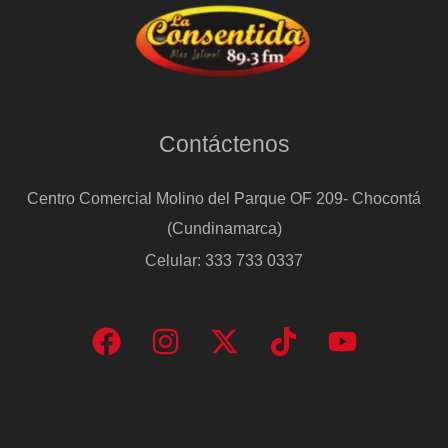
Contáctenos
Centro Comercial Molino del Parque OF 209- Chocontá
(Cundinamarca)
Celular: 333 733 0337