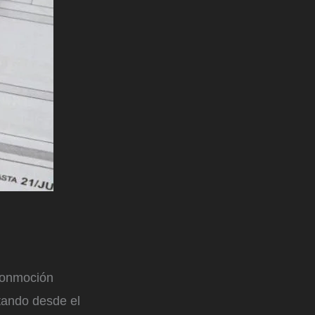
 conmoción
ntando desde el