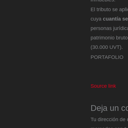
El tributo se a
cuya
cuantía se
personas jurídic
patrimonio bruto
(30.000 UVT).
PORTAFOLIO
Source link
Deja un c
Tu dirección de 