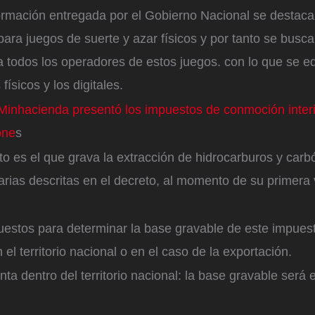
formación entregada por el Gobierno Nacional se destaca
 para juegos de suerte y azar físicos y por tanto se busca
 todos los operadores de estos juegos. con lo que se eq
físicos y los digitales.
inhacienda presentó los impuestos de conmoción interi
one
s
to es el que grava la extracción de hidrocarburos y carb
arias descritas en el decreto, al momento de su primera
uestos para determinar la base gravable de este impuest
el territorio nacional o en el caso de la exportación.
ta dentro del territorio nacional: la base gravable será e