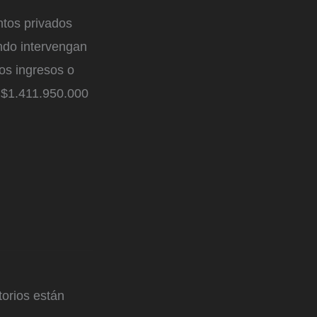
ntos privados
ndo intervengan
os ingresos o
a $1.411.950.000
orios están