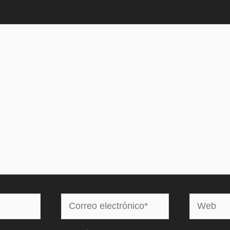
Correo
Web
electrónico*