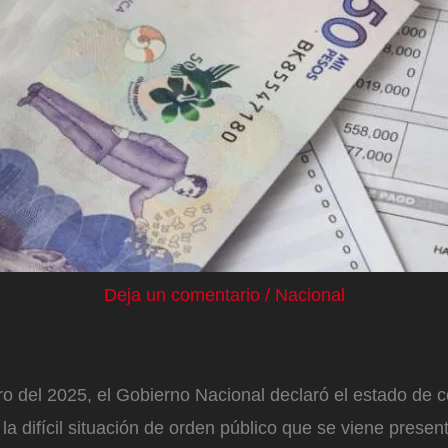
Deja un comentario
/
Nacional
ro del 2025, el Gobierno Nacional declaró el estado de
a la difícil situación de orden público que se viene prese