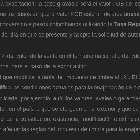
la exportación: la base gravable será el valor FOB de lo
quellos casos en que el valor FOB esté en dólares amer
conversión a pesos colombianos utilizando la
Tasa Repr
del día en que se presente y acepte la solicitud de auto
1% del valor de la venta en el territorio nacional o del va
dos, para el caso de la exportación.
el que modifica la tarifa del impuesto de timbre al 1%. El
fica las condiciones actuales para la enajenación de b
licaría, por ejemplo, a títulos valores, avales o garantía
en en el país, o que se otorguen en el exterior y que se
endo la constitución, existencia, modificación o extinció
n afectar las reglas del impuesto de timbre para la enaj