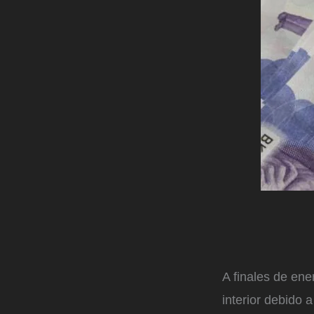
A finales de ene
interior debido 