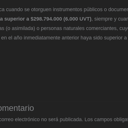
plica cuando se otorguen instrumentos públicos o docume
a superior a $298.794.000 (6.000 UVT)
, siempre y cua
as (o asimilada) o personas naturales comerciantes, cuy
 en el año inmediatamente anterior haya sido superior 
omentario
correo electrónico no será publicada.
Los campos obligat