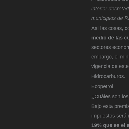
interior decreta
municipios de R
Así las cosas, 
medio de las c
sectores económi
embargo, el min
vigencia de este
Hidrocarburos.
Ecopetrol
¿Cuáles son los
Bajo esta premis
impuestos serán:
19% que es el e