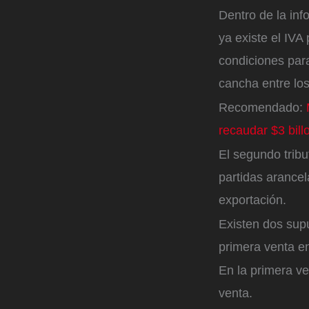
Dentro de la in
ya existe el IVA
condiciones para
cancha entre los 
Recomendado:
M
recaudar $3 bill
El segundo tribu
partidas arancel
exportación.
Existen dos sup
primera venta en 
En la primera ven
venta.