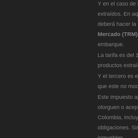
Y en el caso de 
extraídos. En a
deberá hacer la 
Mercado (TRM)
embarque.
La tarifa es del 
productos extraí
Y el tercero es 
que este no modi
Este impuesto ap
otorguen o acept
Colombia, incluy
obligaciones. Si
inmuebles.