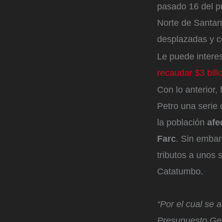
pasado 16 del p
Norte de Santan
desplazadas y c
Le puede intere
recaudar $3 bill
Con lo anterior,
Petro una serie 
la población
afe
Farc
. Sin embar
tributos a unos 
Catatumbo.
“Por el cual se 
Presupuesto Gen