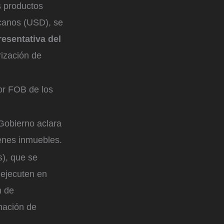
s productos
icanos (USD), se
esentativa del
rización de
lor FOB de los
 Gobierno aclara
ienes inmuebles.
s), que se
 ejecuten en
n de
enación de