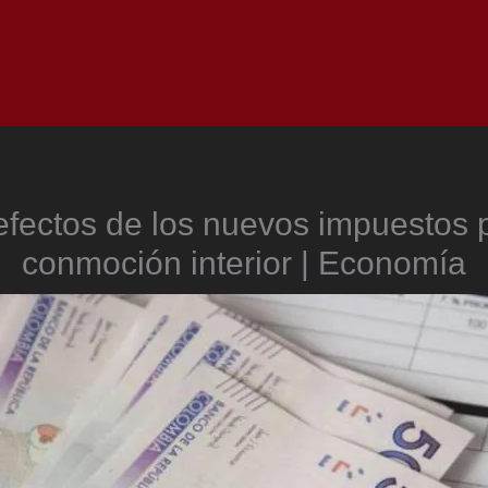
Inicio
Notici
efectos de los nuevos impuestos p
conmoción interior | Economía