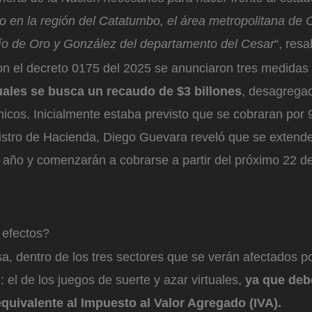
do en la región del Catatumbo, el área metropolitana de 
ío de Oro y González del departamento del Cesar
“, resa
con el decreto 0175 del 2025 se anunciaron tres medidas
uales se busca un recaudo de $3 billones
, desagregad
cos. Inicialmente estaba previsto que se cobraran por 9
istro de Hacienda, Diego Guevara reveló que se extende
 año y comenzarán a cobrarse a partir del próximo 22 de
 efectos?
a, dentro de los tres sectores que se verán afectados p
 el de los juegos de suerte y azar virtuales,
ya que debe
quivalente al Impuesto al Valor Agregado (IVA).