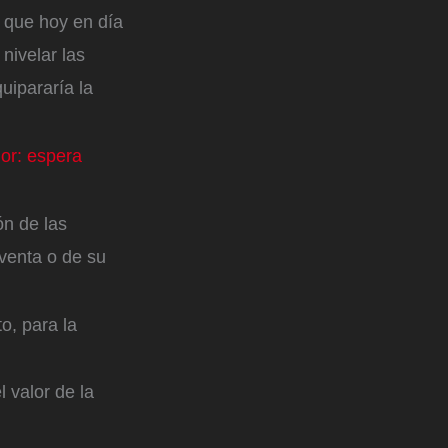
 que hoy en día
 nivelar las
uipararía la
or: espera
ón de las
 venta o de su
o, para la
l valor de la