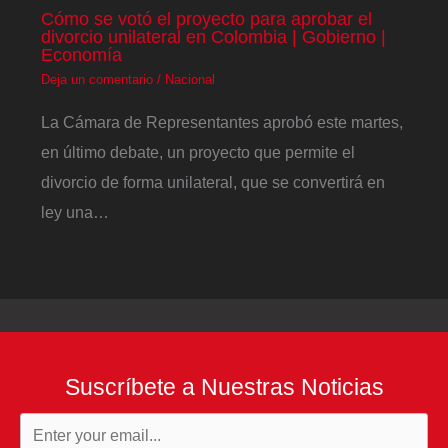
Cómo se votó el proyecto para aprobar el
divorcio unilateral en Colombia | Gobierno |
Economía
Deja un comentario
/
Nacional
La Cámara de Representantes aprobó este martes,
en último debate, un proyecto que permite el
divorcio de forma unilateral, que se convertirá en
ley una…
Suscríbete a Nuestras Noticias