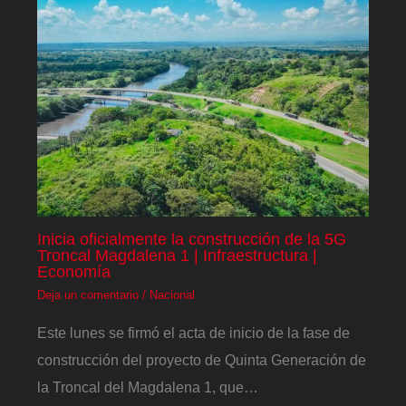
Inicia oficialmente la construcción de la 5G
Troncal Magdalena 1 | Infraestructura |
Economía
Deja un comentario
/
Nacional
Este lunes se firmó el acta de inicio de la fase de
construcción del proyecto de Quinta Generación de
la Troncal del Magdalena 1, que…