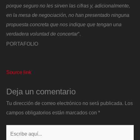
porque seguro no les sirven las cifras y, adicionalmente,
en la mesa de negociación, no han presentado ninguna
propuesta concreta que nos indique que tengan una
verdadera voluntad de concertar
“.
PORTAFOLIO
Source link
Deja un comentario
Tu dirección de correo electrónico no será publicada.
Los
campos obligatorios están marcados con
*
Escribe
aquí...