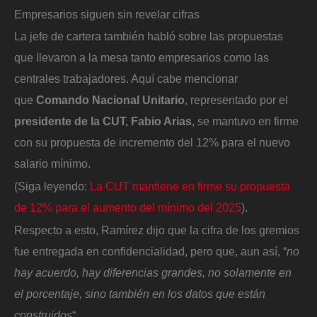
Empresarios siguen sin revelar cifras
La jefe de cartera también habló sobre las propuestas
que llevaron a la mesa tanto empresarios como las
centrales trabajadores. Aquí cabe mencionar
que
Comando Nacional Unitario
, representado por el
presidente de la CUT, Fabio Arias
, se mantuvo en firme
con su propuesta de incremento del 12% para el nuevo
salario mínimo.
(Siga leyendo:
La CUT mantiene en firme su propuesta
de 12% para el aumento del mínimo del 2025
).
Respecto a esto, Ramírez dijo que la cifra de los gremios
fue entregada en confidencialidad, pero que, aun así, “
no
hay acuerdo, hay diferencias grandes, no solamente en
el porcentaje, sino también en los datos que están
construidos
“.