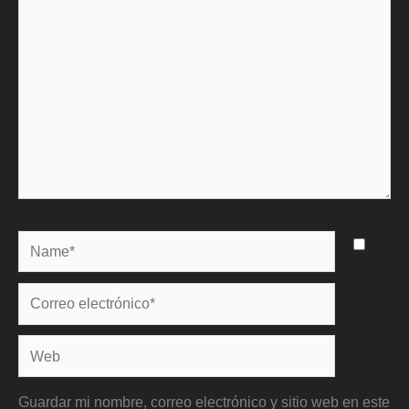
Name*
Correo
electrónico*
Web
Guardar mi nombre, correo electrónico y sitio web en este