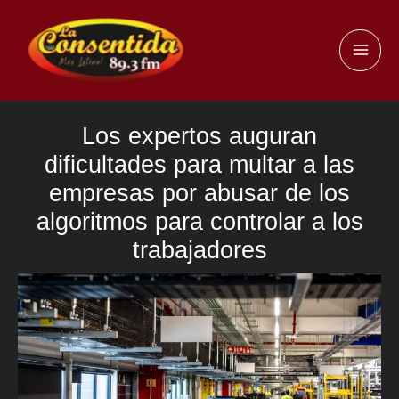
Ir
al
MAI
contenido
ME
Los expertos auguran
dificultades para multar a las
empresas por abusar de los
algoritmos para controlar a los
trabajadores