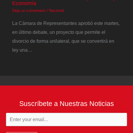
Economía
Deja un comentario
/
Nacional
La Cámara de Representantes aprobó este martes,
en último debate, un proyecto que permite el
divorcio de forma unilateral, que se convertirá en
ley una…
Suscríbete a Nuestras Noticias