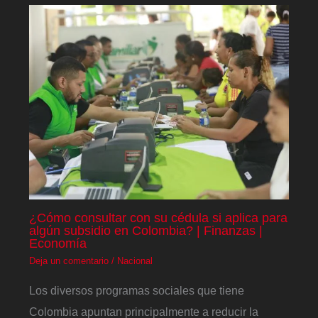
¿Cómo consultar con su cédula si aplica para
algún subsidio en Colombia? | Finanzas |
Economía
Deja un comentario
/
Nacional
Los diversos programas sociales que tiene
Colombia apuntan principalmente a reducir la