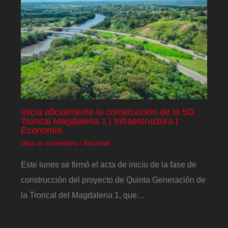
Inicia oficialmente la construcción de la 5G
Troncal Magdalena 1 | Infraestructura |
Economía
Deja un comentario
/
Nacional
Este lunes se firmó el acta de inicio de la fase de
construcción del proyecto de Quinta Generación de
la Troncal del Magdalena 1, que…