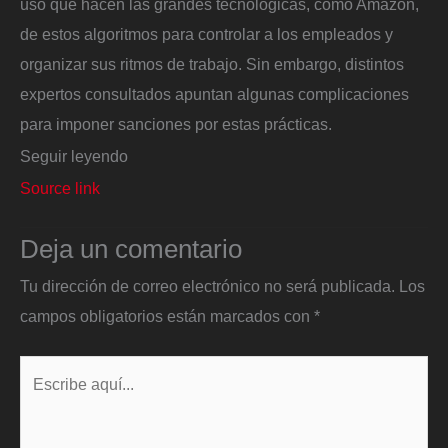
uso que hacen las grandes tecnológicas, como Amazon,
de estos algoritmos para controlar a los empleados y
organizar sus ritmos de trabajo. Sin embargo, distintos
expertos consultados apuntan algunas complicaciones
para imponer sanciones por estas prácticas.
Seguir leyendo
Source link
Deja un comentario
Tu dirección de correo electrónico no será publicada.
Los
campos obligatorios están marcados con
*
Escribe
aquí...