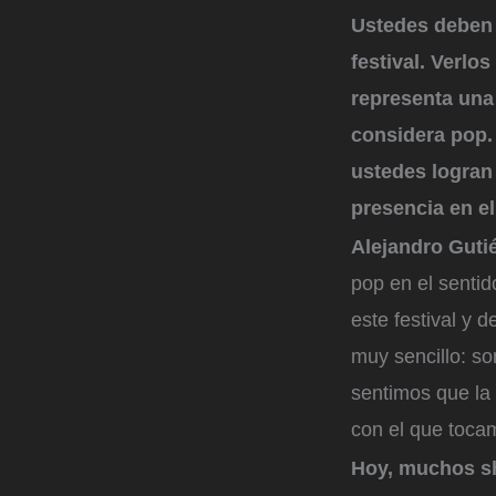
Ustedes deben 
festival. Verlo
representa una
considera pop. 
ustedes logran
presencia en el
Alejandro Guti
pop en el senti
este festival y 
muy sencillo: s
sentimos que la 
con el que tocam
Hoy, muchos sh