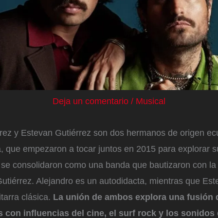
Deja un comentario
/
Musical
rrez y Estevan Gutiérrez son dos hermanos de origen ec
a, que empezaron a tocar juntos en 2015 para explorar s
o se consolidaron como una banda que bautizaron con la
tiérrez. Alejandro es un autodidacta, mientras que Est
tarra clásica.
La unión de ambos explora una fusión 
 con influencias del cine, el surf rock y los sonidos