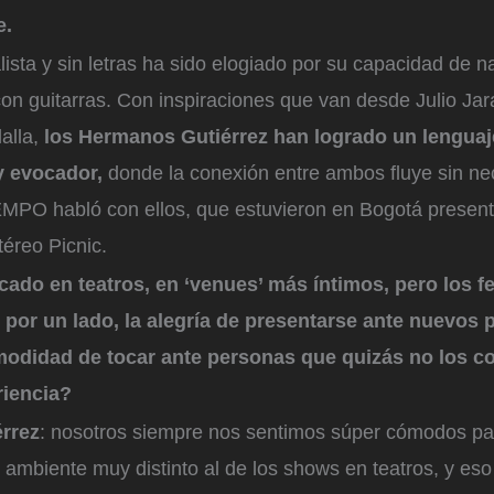
e.
lista y sin letras ha sido elogiado por su capacidad de 
on guitarras. Con inspiraciones que van desde Julio Jar
alla,
los Hermanos Gutiérrez han logrado un lenguaj
 y evocador,
donde la conexión entre ambos fluye sin n
EMPO habló con ellos, que estuvieron en Bogotá presen
éreo Picnic.
ado en teatros, en ‘venues’ más íntimos, pero los fe
 por un lado, la alegría de presentarse ante nuevos p
comodidad de tocar ante personas que quizás no los
riencia?
érrez
: nosotros siempre nos sentimos súper cómodos pa
n ambiente muy distinto al de los shows en teatros, y eso