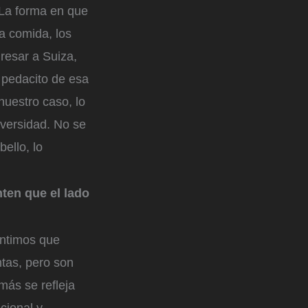
. La forma en que
la comida, los
resar a Suiza,
 pedacito de esa
nuestro caso, lo
iversidad. No se
ello, lo
ten que el lado
entimos que
tas, pero son
 más se refleja