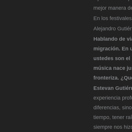
mejor manera de
En los festivale
Alejandro Gutiér
Hablando de via
migración. En 
ustedes son el 
música nace ju
fronteriza. ¿Qu
Estevan Gutiér
experiencia pro
diferencias, sin
tiempo, tener r
siempre nos hiz