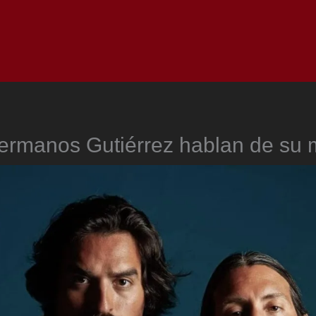
Inicio
Notici
ermanos Gutiérrez hablan de su 