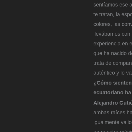
sentíamos ese ab
te tratan, la esp
colores, las con
llevábamos con 
experiencia en e
que ha nacido de
trata de compara
auténtico y lo v
¿Cómo sienten 
ecuatoriano ha
Alejandro Guti
ambas raíces ha
igualmente valio