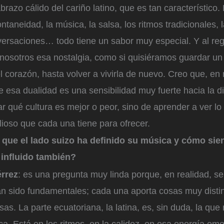
razo cálido del cariño latino, que es tan característico
ontaneidad, la música, la salsa, los ritmos tradicionales, 
versaciones… todo tiene un sabor muy especial. Y al reg
nosotros esa nostalgia, como si quisiéramos guardar un
l corazón, hasta volver a vivirla de nuevo. Creo que, en 
 esa dualidad es una sensibilidad muy fuerte hacia la d
r qué cultura es mejor o peor, sino de aprender a ver lo b
alioso que cada una tiene para ofrecer.
que el lado suizo ha definido su música y cómo sien
 influido también?
érrez
: es una pregunta muy linda porque, en realidad, s
n sido fundamentales; cada una aporta cosas muy distin
sas. La parte ecuatoriana, la latina, es, sin duda, la que