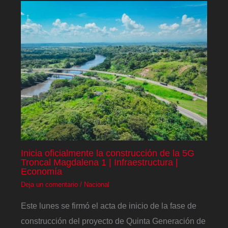
Inicia oficialmente la construcción de la 5G
Troncal Magdalena 1 | Infraestructura |
Economía
Deja un comentario
/
Nacional
Este lunes se firmó el acta de inicio de la fase de
construcción del proyecto de Quinta Generación de