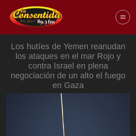
Ir
al
MAI
contenido
ME
Los hutíes de Yemen reanudan
los ataques en el mar Rojo y
contra Israel en plena
negociación de un alto el fuego
en Gaza