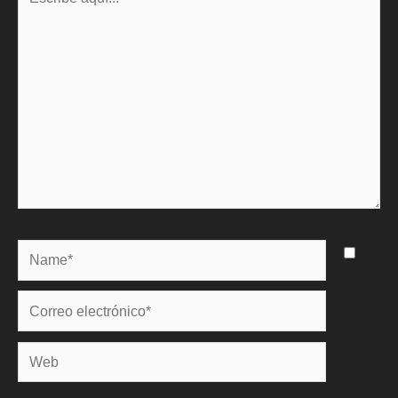
aquí...
Name*
Correo
electrónico*
Web