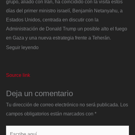
grupo, aliado con Irán, ha coincidido con la visita estos
días del primer ministro israelí, Benjamín Netanyahu, a
Estados Unidos, centrada en discutir con la
Administración de Donald Trump un posible alto el fuego
en Gaza y una nueva estrategia frente a Teherán.
Seguir leyendo
Source link
Deja un comentario
Tu dirección de correo electrónico no será publicada.
Los
campos obligatorios están marcados con
*
Escribe