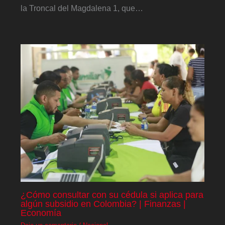
la Troncal del Magdalena 1, que…
¿Cómo consultar con su cédula si aplica para
algún subsidio en Colombia? | Finanzas |
Economía