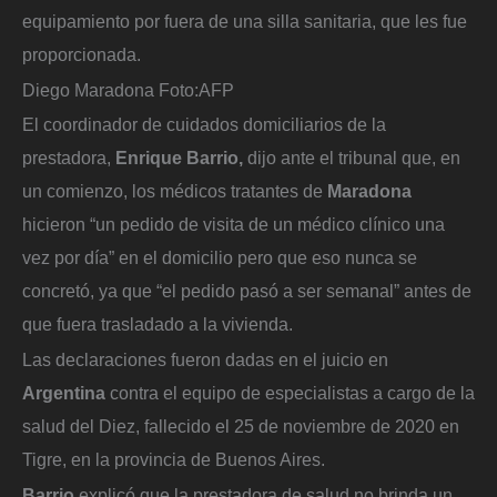
equipamiento por fuera de una silla sanitaria, que les fue
proporcionada.
Diego Maradona
Foto:
AFP
El coordinador de cuidados domiciliarios de la
prestadora,
Enrique Barrio,
dijo ante el tribunal que, en
un comienzo, los médicos tratantes de
Maradona
hicieron “un pedido de visita de un médico clínico una
vez por día” en el domicilio pero que eso nunca se
concretó, ya que “el pedido pasó a ser semanal” antes de
que fuera trasladado a la vivienda.
Las declaraciones fueron dadas en el juicio en
Argentina
contra el equipo de especialistas a cargo de la
salud del Diez, fallecido el 25 de noviembre de 2020 en
Tigre, en la provincia de Buenos Aires.
Barrio
explicó que la prestadora de salud no brinda un