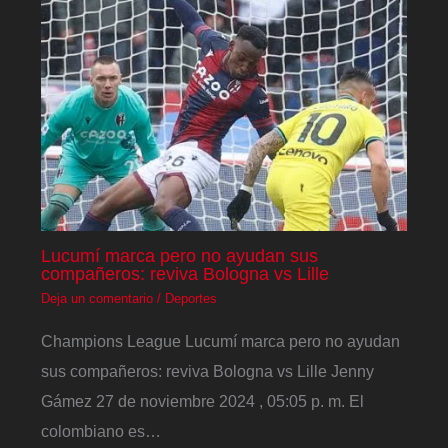
Lucumí marca pero no ayudan sus
compañeros: reviva Bologna vs Lille
Deja un comentario
/
Deportes
Champions League Lucumí marca pero no ayudan
sus compañeros: reviva Bologna vs Lille Jenny
Gámez 27 de noviembre 2024 , 05:05 p. m. El
colombiano es…