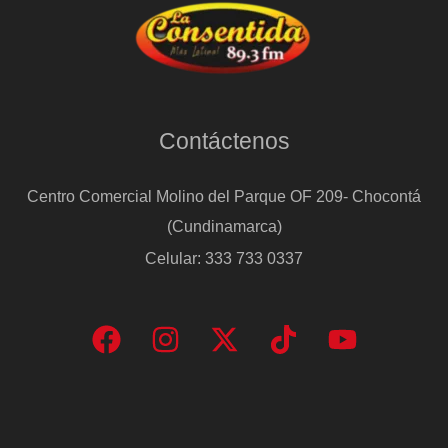
Contáctenos
Centro Comercial Molino del Parque OF 209- Chocontá
(Cundinamarca)
Celular: 333 733 0337