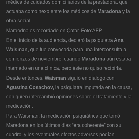
médica de cuidados domiciliarios de la prestadora, que
actuaba como nexo entre los médicos de
Maradona
y la
obra social.
Maraodna es recordado en Qatar.
Foto:
AFP
En el inicio de la audiencia, declaró la psiquiatra
Ana
Waisman,
que fue convocada para una interconsulta a
comienzos de noviembre, cuando
Maradona
aún estaba
internado en una clínica, pero éste no quiso recibirla.
Desde entonces,
Waisman
siguió en diálogo con
Agustina Cosachov,
la psiquiatra imputada en la causa,
con quien intercambió opiniones sobre el tratamiento y la
medicación.
Para Waisman, la medicación psiquiátrica que tomó
Maradona en los últimos días “era coherente” con su
cuadro, y los eventuales efectos adversos podían