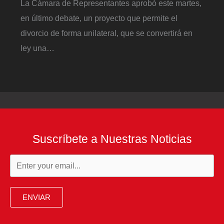
La Cámara de Representantes aprobó este martes,
en último debate, un proyecto que permite el
divorcio de forma unilateral, que se convertirá en
ley una…
Suscríbete a Nuestras Noticias
ENVIAR