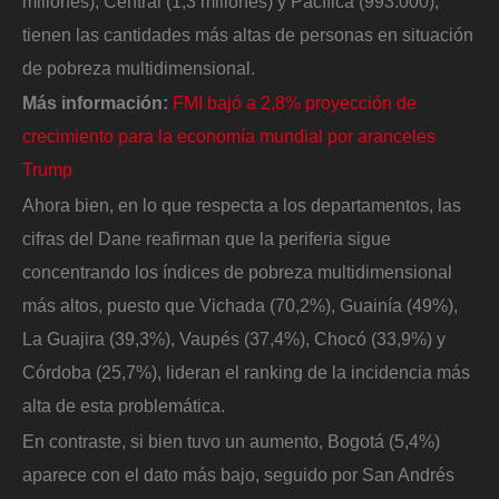
millones), Central (1,3 millones) y Pacífica (993.000),
tienen las cantidades más altas de personas en situación
de pobreza multidimensional.
Más información:
FMI bajó a 2,8% proyección de
crecimiento para la economía mundial por aranceles
Trump
Ahora bien, en lo que respecta a los departamentos, las
cifras del Dane reafirman que la periferia sigue
concentrando los índices de pobreza multidimensional
más altos, puesto que Vichada (70,2%), Guainía (49%),
La Guajira (39,3%), Vaupés (37,4%), Chocó (33,9%) y
Córdoba (25,7%), lideran el ranking de la incidencia más
alta de esta problemática.
En contraste, si bien tuvo un aumento, Bogotá (5,4%)
aparece con el dato más bajo, seguido por San Andrés