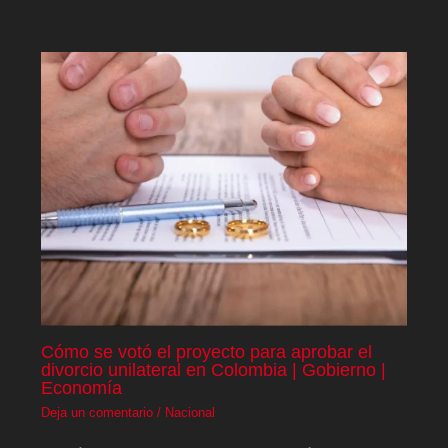
Cómo se votó el proyecto para aprobar el
divorcio unilateral en Colombia | Gobierno |
Economía
Deja un comentario
/
Nacional