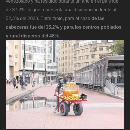
venezolano y ha residido durante un año en el país fue
de 37,2%; lo que representa una disminución frente al
52,3% del 2023. Entre tanto, para el caso
de las
cabeceras fue del 35,2% y para los centros poblados
y rural disperso del 48%.