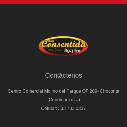
Contáctenos
Centro Comercial Molino del Parque OF 209- Chocontá
(Cundinamarca)
Celular: 333 733 0337