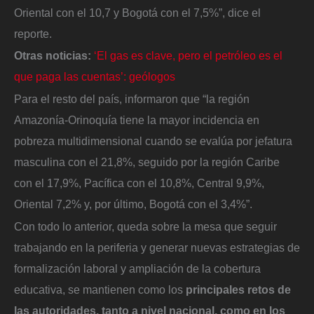
Oriental con el 10,7 y Bogotá con el 7,5%”, dice el
reporte.
Otras noticias:
‘El gas es clave, pero el petróleo es el
que paga las cuentas’: geólogos
Para el resto del país, informaron que “la región
Amazonía-Orinoquía tiene la mayor incidencia en
pobreza multidimensional cuando se evalúa por jefatura
masculina con el 21,8%, seguido por la región Caribe
con el 17,9%, Pacífica con el 10,8%, Central 9,9%,
Oriental 7,2% y, por último, Bogotá con el 3,4%”.
Con todo lo anterior, queda sobre la mesa que seguir
trabajando en la periferia y generar nuevas estrategias de
formalización laboral y ampliación de la cobertura
educativa, se mantienen como los
principales retos de
las autoridades, tanto a nivel nacional, como en los