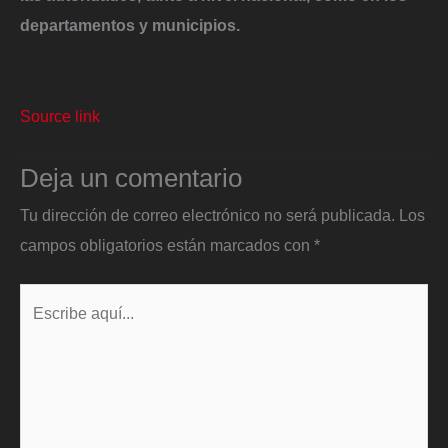
departamentos y municipios.
Source link
Deja un comentario
Tu dirección de correo electrónico no será publicada.
Los
campos obligatorios están marcados con
*
Escribe
aquí...