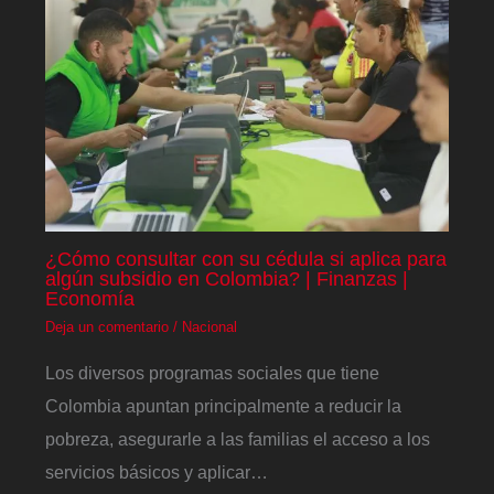
¿Cómo consultar con su cédula si aplica para
algún subsidio en Colombia? | Finanzas |
Economía
Deja un comentario
/
Nacional
Los diversos programas sociales que tiene
Colombia apuntan principalmente a reducir la
pobreza, asegurarle a las familias el acceso a los
servicios básicos y aplicar…