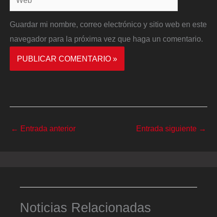
Guardar mi nombre, correo electrónico y sitio web en este
navegador para la próxima vez que haga un comentario.
←
Entrada anterior
Entrada siguiente
→
Noticias Relacionadas