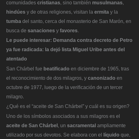
comunidades
cristianas
, sino también
musulmanas
,
hindúes
y de otras religiones, visitan la
ermita
y la
tumba
del santo, cerca del monasterio de San Marón, en
busca de
sanaciones
y
favores
.
Le puede interesar:
Demanda contra decreto de Petro
ya fue radicada: la dejó lista Miguel Uribe antes del
atentado
San Chárbel fue
beatificado
en diciembre de 1965, tras
el reconocimiento de dos milagros, y
canonizado
en
octubre de 1977, luego de la verificación de un tercer
milagro.
¿Qué es el “aceite de San Chárbel” y cuál es su origen?
Uno de los símbolos asociados a sus milagros es el
aceite de San Chárbel
, un
sacramental
ampliamente
utilizado por sus devotos. Se elabora con el
líquido
que,