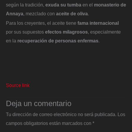
según la tradición,
exuda su tumba
en el
monasterio de
Annaya
, mezclado con
aceite de oliva
.
Para los creyentes, el aceite tiene
fama internacional
por sus supuestos
efectos milagrosos
, especialmente
en la
recuperación de personas enfermas
.
Source link
Deja un comentario
Tu dirección de correo electrónico no será publicada.
Los
campos obligatorios están marcados con
*