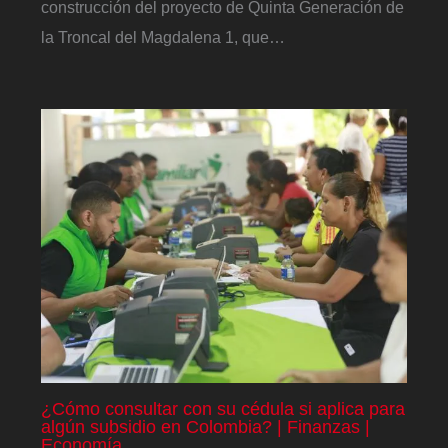
construcción del proyecto de Quinta Generación de
la Troncal del Magdalena 1, que…
¿Cómo consultar con su cédula si aplica para
algún subsidio en Colombia? | Finanzas |
Economía