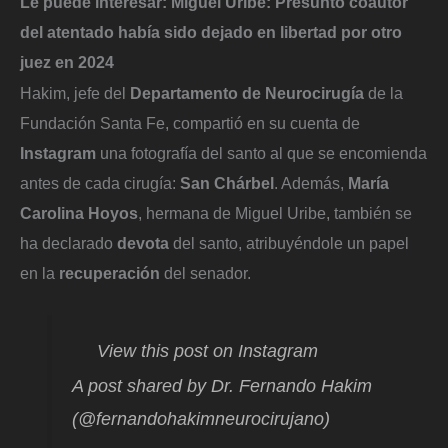
Le puede interesar:
Miguel Uribe: Presunto coautor
del atentado había sido dejado en libertad por otro
juez en 2024
Hakim, jefe del
Departamento de Neurocirugía
de la
Fundación Santa Fe, compartió en su cuenta de
Instagram
una fotografía del santo al que se encomienda
antes de cada cirugía:
San Chárbel
. Además,
María
Carolina Hoyos
, hermana de Miguel Uribe, también se
ha declarado
devota
del santo, atribuyéndole un papel
en la
recuperación
del senador.
View this post on Instagram
A post shared by Dr. Fernando Hakim
(@fernandohakimneurocirujano)