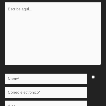
Escribe
aquí...
Name*
Correo
electrónico*
Web