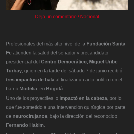
Deja un comentario
/
Nacional
Profesionales del más alto nivel de la
Fundación Santa
Fe
atienden la salud del senador y precandidato
presidencial del
Centro Democrático
,
Miguel Uribe
Turbay
, quien en la tarde del sábado 7 de junio recibió
tres impactos de bala
al finalizar un acto político en el
barrio
Modelia
, en
Bogotá
.
Uno de los proyectiles lo
impactó en la cabeza
, por lo
que fue sometido a una intervención quirúrgica por parte
de
neurocirujanos
, bajo la dirección del reconocido
Fernando Hakim
.