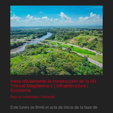
Inicia oficialmente la construcción de la 5G
Troncal Magdalena 1 | Infraestructura |
Economía
Deja un comentario
/
Nacional
Este lunes se firmó el acta de inicio de la fase de