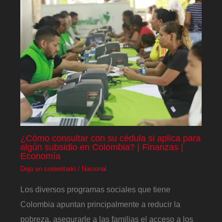
¿Cómo consultar con su cédula si aplica para
algún subsidio en Colombia? | Finanzas |
Economía
Deja un comentario
/
Nacional
Los diversos programas sociales que tiene
Colombia apuntan principalmente a reducir la
pobreza, asegurarle a las familias el acceso a los