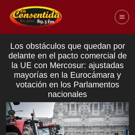
Ir
al
MAI
contenido
ME
Los obstáculos que quedan por
delante en el pacto comercial de
la UE con Mercosur: ajustadas
mayorías en la Eurocámara y
votación en los Parlamentos
nacionales