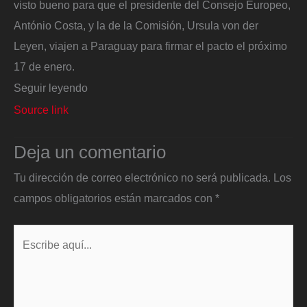
visto bueno para que el presidente del Consejo Europeo,
António Costa, y la de la Comisión, Ursula von der
Leyen, viajen a Paraguay para firmar el pacto el próximo
17 de enero.
Seguir leyendo
Source link
Deja un comentario
Tu dirección de correo electrónico no será publicada.
Los
campos obligatorios están marcados con
*
Escribe
aquí...