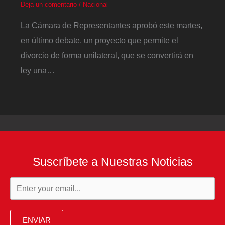
Deja un comentario
/
Nacional
La Cámara de Representantes aprobó este martes,
en último debate, un proyecto que permite el
divorcio de forma unilateral, que se convertirá en
ley una…
Suscríbete a Nuestras Noticias
ENVIAR