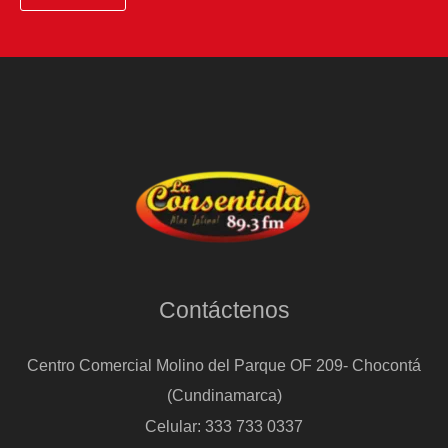
Contáctenos
Centro Comercial Molino del Parque OF 209- Chocontá
(Cundinamarca)
Celular: 333 733 0337