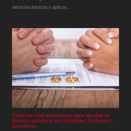
servicios básicos y aplicar…
Cómo se votó el proyecto para aprobar el
divorcio unilateral en Colombia | Gobierno |
Economía