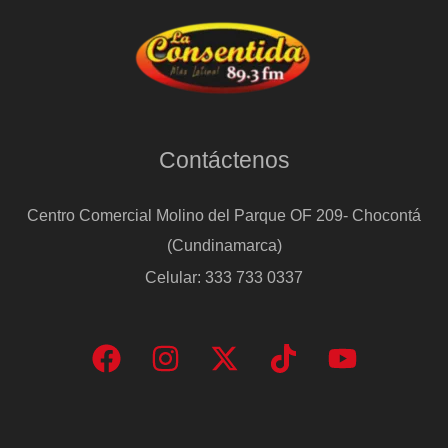
Contáctenos
Centro Comercial Molino del Parque OF 209- Chocontá
(Cundinamarca)
Celular: 333 733 0337