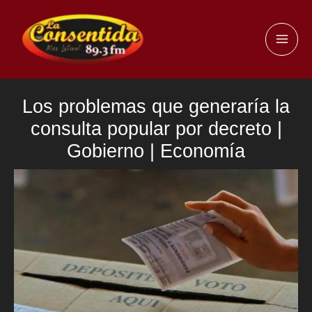
Ir
al
MAI
contenido
ME
Los problemas que generaría la
consulta popular por decreto |
Gobierno | Economía