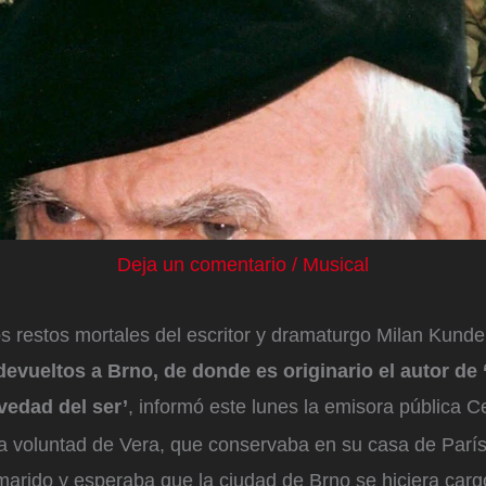
Deja un comentario
/
Musical
s restos mortales del escritor y dramaturgo Milan Kunde
devueltos a Brno, de donde es originario el autor de 
vedad del ser’
, informó este lunes la emisora pública 
ma voluntad de Vera, que conservaba en su casa de París
marido y esperaba que la ciudad de Brno se hiciera carg