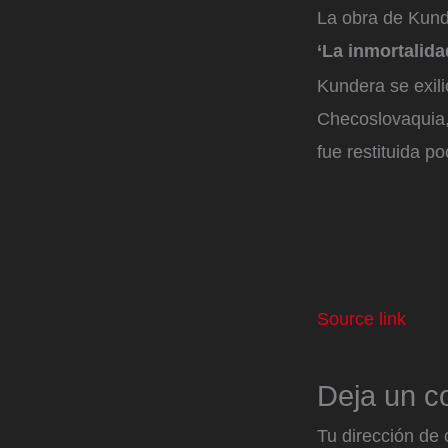
La obra de Kund
‘La inmortalida
Kundera se exili
Checoslovaquia, 
fue restituida p
Source link
Deja un c
Tu dirección de 