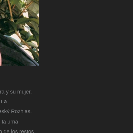
ra y su mujer,
‘La
Ceský Rozhlas.
 la urna
o de los restos