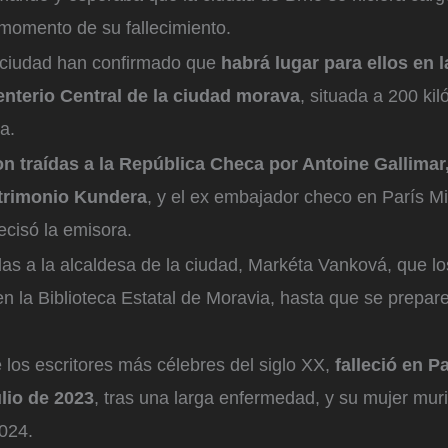
momento de su fallecimiento.
a ciudad han confirmado que
habrá lugar para ellos en 
nterio Central de la ciudad morava
, situada a 200 kil
a.
n traídas a la República Checa por Antoine Gallimar,
trimonio Kundera
, y el ex embajador checo en París M
ecisó la emisora.
as a la alcaldesa de la ciudad, Markéta Vanková, que lo
 la Biblioteca Estatal de Moravia, hasta que se prepare
los escritores más célebres del siglo XX,
falleció en Pa
ulio de 2023
, tras una larga enfermedad, y su mujer muri
024.