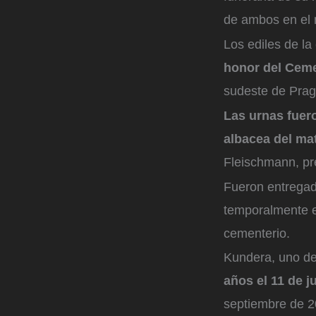
de ambos en el 
Los ediles de l
honor del Ceme
sudeste de Prag
Las urnas fuero
albacea del ma
Fleischmann, pr
Fueron entregad
temporalmente en
cementerio.
Kundera, uno de 
años el 11 de j
septiembre de 2