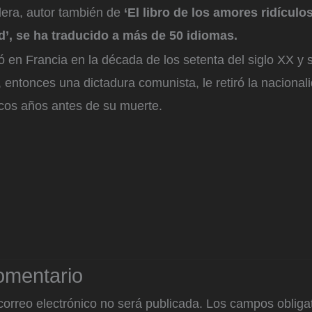
era, autor también de
‘El libro de los amores ridículos
d’, se ha traducido a más de 50 idiomas.
ó en Francia en la década de los setenta del siglo XX y 
entonces una dictadura comunista, le retiró la nacionali
ocos años antes de su muerte.
omentario
correo electrónico no será publicada.
Los campos obligat