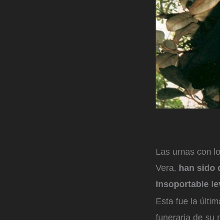
Las urnas con lo
Vera,
han sido 
insoportable le
Esta fue la últi
funeraria de su 