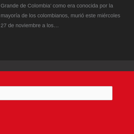
Grande de Colombia’ como era conocida por la
mayoría de los colombianos, murió este miércoles
27 de noviembre a los…