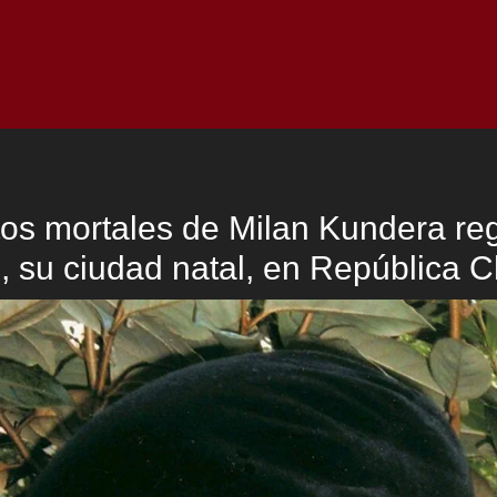
Inicio
Notici
tos mortales de Milan Kundera re
, su ciudad natal, en República 