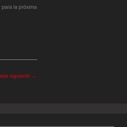
 para la próxima
rada siguiente
→