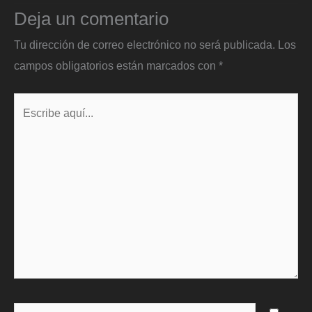
Deja un comentario
Tu dirección de correo electrónico no será publicada.
Los
campos obligatorios están marcados con
*
Escribe
aquí...