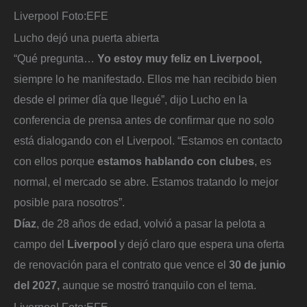
Liverpool
Foto:
EFE
Lucho dejó una puerta abierta
“Qué pregunta…
Yo estoy muy feliz en Liverpool,
siempre lo he manifestado. Ellos me han recibido bien
desde el primer día que llegué”, dijo Lucho en la
conferencia de prensa antes de confirmar que no solo
está dialogando con el Liverpool. “Estamos en contacto
con ellos porque
estamos hablando con clubes
, es
normal, el mercado se abre. Estamos tratando lo mejor
posible para nosotros”.
Díaz
, de 28 años de edad, volvió a pasar la pelota a
campo del
Liverpool
y dejó claro que espera una oferta
de renovación para el contrato que vence el
30 de junio
del 2027,
aunque se mostró tranquilo con el tema.
Liverpool
Foto:
EFE