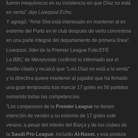
fueron inequívocos en su insistencia en que Díaz no está
en venta”, dijo
Liverpool Echo.
Y agregó: “Arne Slot está interesado en mantener al ex
extremo del Porto en el club después de verlo convertirse
en una parte integral del departamento de primera línea”.
Liverpool, líder de la Premier League
Foto:
EFE
La
BBC
de Merseyside confirmó lo informado por el
medio citado y recalcó que “Luis Díaz no está a la venta”
y la directiva quiere mantener al jugador que ha firmado
una gran temporada tras marcar 17 goles en 50 partidos
sumando todas las competencias.
“Los campeones de la
Premier League
no tienen
intención de vender a su extremo de 17 goles este
verano, a pesar del interés del Barça y de los clubes de
la
Saudi Pro League
, incluido
Al-Nassr,
y esa postura