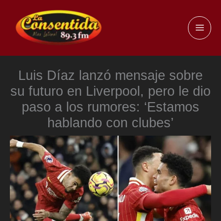
Ir
al
MAI
contenido
ME
Luis Díaz lanzó mensaje sobre
su futuro en Liverpool, pero le dio
paso a los rumores: ‘Estamos
hablando con clubes’