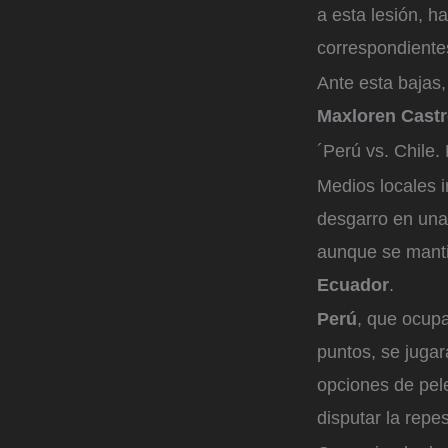
a esta lesión, 
correspondientes
Ante esta bajas,
Maxloren Castr
´Perú vs. Chile.
Medios locales 
desgarro en una
aunque se mantie
Ecuador
.
Perú
, que ocupa
puntos, se juga
opciones de pele
disputar la repe