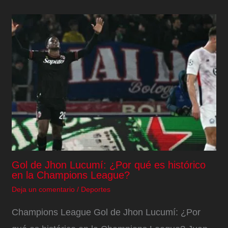
Gol de Jhon Lucumí: ¿Por qué es histórico
en la Champions League?
Deja un comentario
/
Deportes
Champions League Gol de Jhon Lucumí: ¿Por