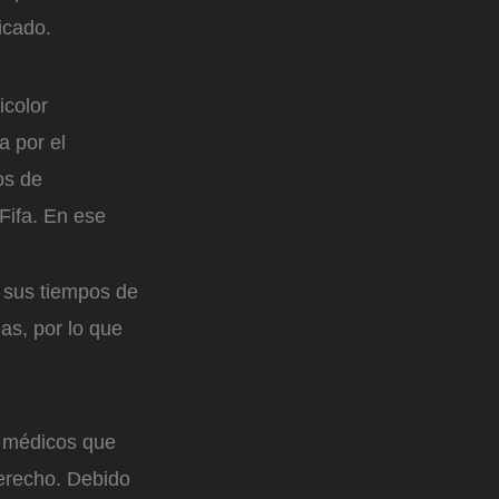
cado.
icolor
a por el
os de
Fifa. En ese
e sus tiempos de
as, por lo que
 médicos que
derecho. Debido