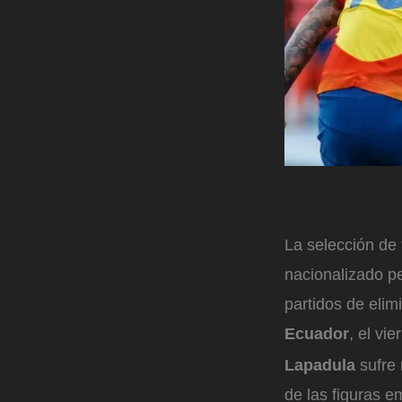
La selección de 
nacionalizado p
partidos de elim
Ecuador
, el vi
Lapadula
sufre 
de las figuras e