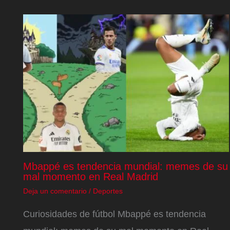
Mbappé es tendencia mundial: memes de su
mal momento en Real Madrid
Deja un comentario
/
Deportes
Curiosidades de fútbol Mbappé es tendencia