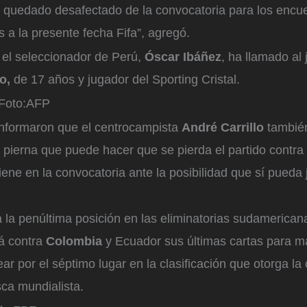
ha quedado desafectado de la convocatoria para los encu
 a la presente fecha Fifa”, agregó.
 el seleccionador de Perú,
Óscar Ibáñez
, ha llamado al
o,
de 17 años y jugador del Sporting Cristal.
Foto:
AFP
informaron que el centrocampista
André Carrillo
tambié
 pierna que puede hacer que se pierda el partido contra
ne en la convocatoria ante la posibilidad que sí pueda 
 la penúltima posición en las eliminatorias sudamerican
rá contra
Colombia
y Ecuador sus últimas cartas para m
ar por el séptimo lugar en la clasificación que otorga la
sca mundialista.