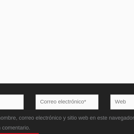
Correo
Web
electrónico*
ombre, correo electrónico y sitio web en este navegador
 comentario.