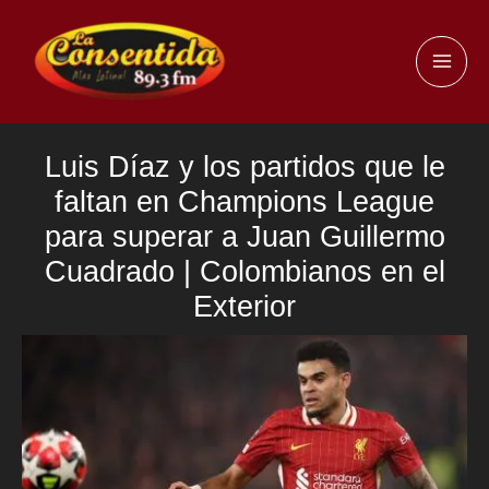
Ir
al
MAI
contenido
ME
Luis Díaz y los partidos que le
faltan en Champions League
para superar a Juan Guillermo
Cuadrado | Colombianos en el
Exterior