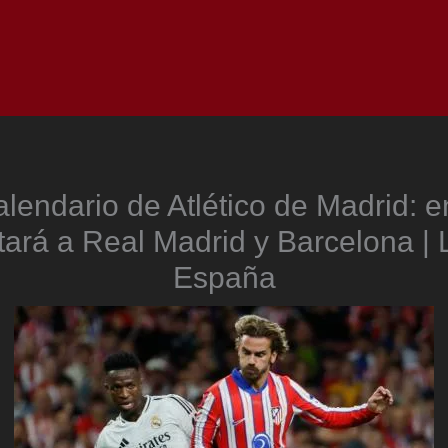
Inicio
Notici
alendario de Atlético de Madrid: e
tará a Real Madrid y Barcelona | 
España