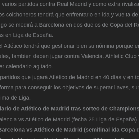
 varios partidos contra Real Madrid y como extra rivaliz
os colchoneros tendrá que enfrentarlo en ida y vuelta 
ego se medirá a Barcelona en dos duelos de Copa del R
s en Liga de España.
el Atlético tendrá que gestionar bien su nómina porque 
ales, también deben jugar contra Valencia, Athletic Club 
r calendario agitado.
 partidos que jugará Atlético de Madrid en 40 días y en t
forma para conseguir los objetivos de superar llaves, s
cima de Liga.
dario de Atlético de Madrid tras sorteo de Champion
alencia vs Atlético de Madrid (fecha 25 Liga de España)
Barcelona vs Atlético de Madrid (semifinal ida Copa 