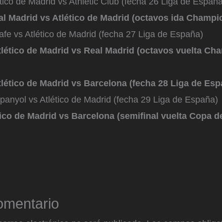
tico de Madrid vs Athletic Club (fecha 26 Liga de España
al Madrid vs Atlético de Madrid (octavos ida Champ
afe vs Atlético de Madrid (fecha 27 Liga de España)
tlético de Madrid vs Real Madrid (octavos vuelta Ch
tlético de Madrid vs Barcelona (fecha 28 Liga de Esp
panyol vs Atlético de Madrid (fecha 29 Liga de España)
ético de Madrid vs Barcelona (semifinal vuelta Copa d
omentario