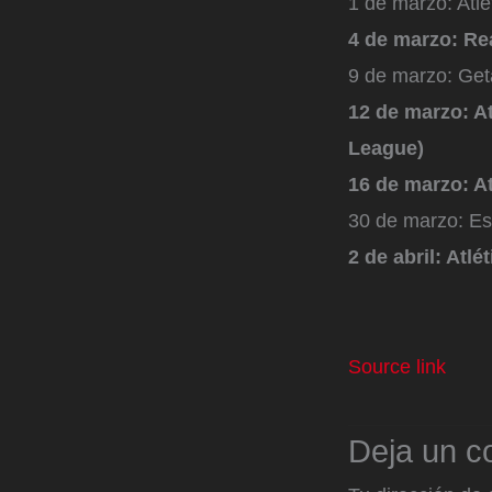
1 de marzo: Atlé
4 de marzo: Re
9 de marzo: Get
12 de marzo: A
League)
16 de marzo: A
30 de marzo: Es
2 de abril: Atl
Source link
Deja un c