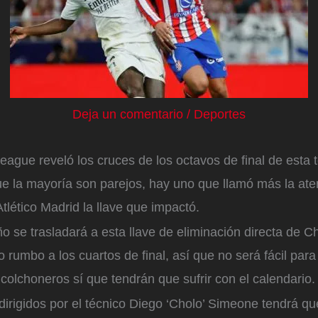
Deja un comentario
/
Deportes
ague reveló los cruces de los octavos de final de esta
e la mayoría son parejos, hay uno que llamó más la ate
tlético Madrid la llave que impactó.
ño se trasladará a esta llave de eliminación directa de 
o rumbo a los cuartos de final, así que no será fácil par
colchoneros sí que tendrán que sufrir con el calendario.
dirigidos por el técnico Diego ‘Cholo’ Simeone tendrá qu