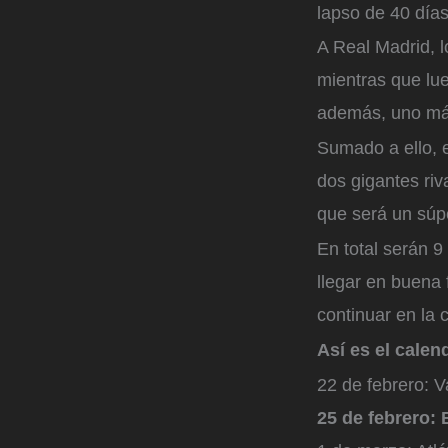
lapso de 40 días
A Real Madrid, l
mientras que lu
además, uno má
Sumado a ello, 
dos gigantes riv
que será un súpe
En total serán 9
llegar en buena 
continuar en la 
Así es el calen
22 de febrero: V
25 de febrero: 