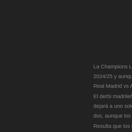
La Champions Le
2024/25 y aunqu
Real Madrid vs A
El derbi madrile
dejará a uno sol
dos, aunque los 
Resulta que los 