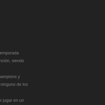
 temporada
nción, siendo
Champions y
a ninguno de los
e jugar en un