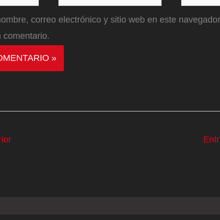
electrónico*
ombre, correo electrónico y sitio web en este navegador
 comentario.
ior
Ent