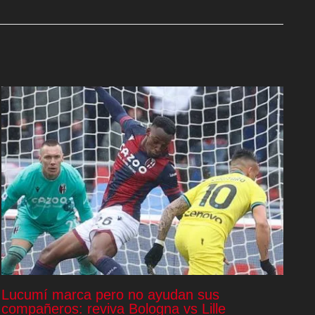
Lucumí marca pero no ayudan sus
compañeros: reviva Bologna vs Lille