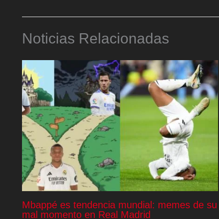
Noticias Relacionadas
Mbappé es tendencia mundial: memes de su
mal momento en Real Madrid