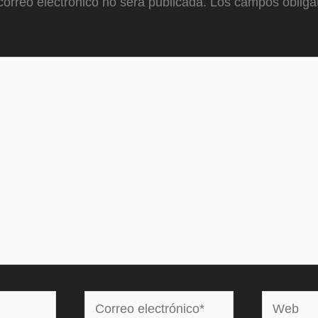
correo electrónico no será publicada.
Los campos obligat
Correo
Web