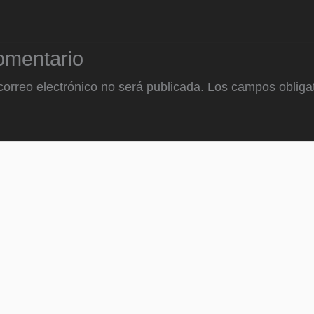
omentario
correo electrónico no será publicada.
Los campos obligat