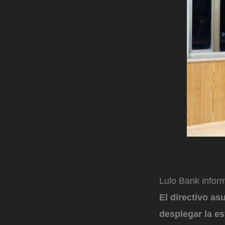
Lulo Bank info
El directivo as
desplegar la e