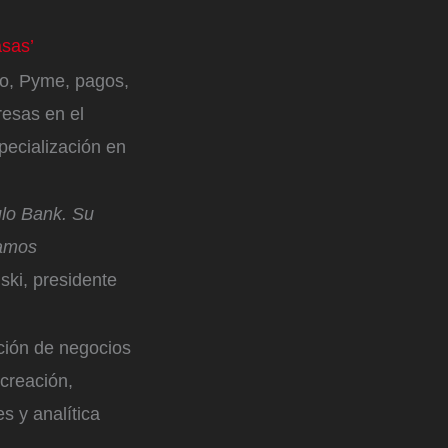
asas’
o, Pyme, pagos,
resas en el
pecialización en
lo Bank. Su
tamos
ski, presidente
ación de negocios
creación,
s y analítica