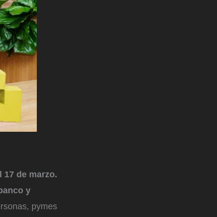
l 17 de marzo.
 banco y
ersonas, pymes