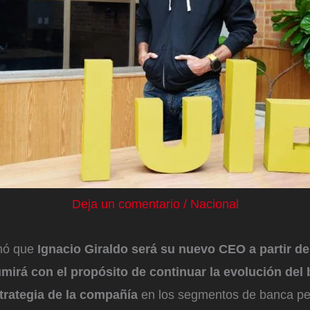
Deja un comentario
/
Nacional
rmó que
Ignacio Giraldo será su nuevo CEO a partir de
umirá con el propósito de continuar la evolución del
strategia de la compañía
en los segmentos de banca p