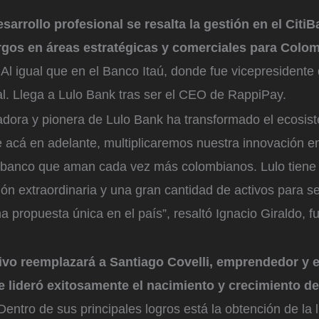
sarrollo profesional se resalta la gestión en el Citi
rgos en áreas estratégicas y comerciales para Colom
.
Al igual que en el Banco Itaú, donde fue vicepresidente
tal. Llega a Lulo Bank tras ser el CEO de RappiPay.
adora y pionera de Lulo Bank ha transformado el ecosis
 acá en adelante, multiplicaremos nuestra innovación e
l banco que aman cada vez más colombianos. Lulo tiene 
ón extraordinaria y una gran cantidad de activos para se
 propuesta única en el país”, resaltó Ignacio Giraldo, 
tivo reemplazará a Santiago Covelli, emprendedor y 
 lideró exitosamente el nacimiento y crecimiento d
entro de sus principales logros está la obtención de la l