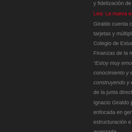
y fidelización de
Lea: La nueva es
Giraldo cuenta 
tarjetas y múlti
Colegio de Estu
Finanzas de la m
“Estoy muy emoc
conocimiento y 
construyendo y e
de la junta direc
Ignacio Giraldo 
enfocada en gene
estructuración e
avanzada.