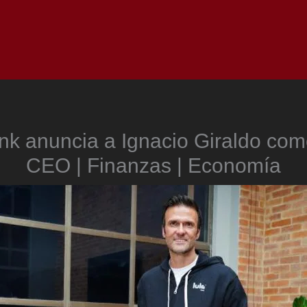
Inicio
Notici
nk anuncia a Ignacio Giraldo co
CEO | Finanzas | Economía