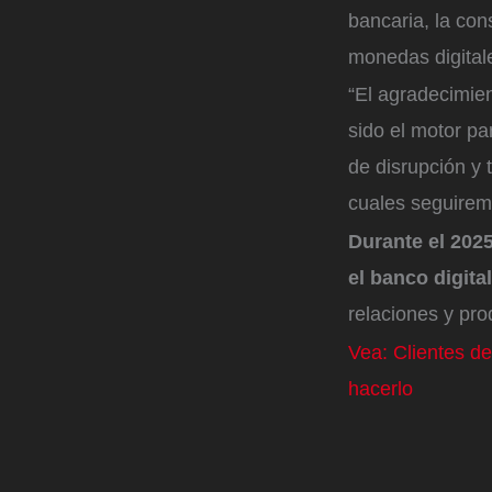
bancaria, la cons
monedas digitale
“El agradecimien
sido el motor pa
de disrupción y 
cuales seguirem
Durante el 2025
el banco digita
relaciones y pro
Vea: Clientes d
hacerlo