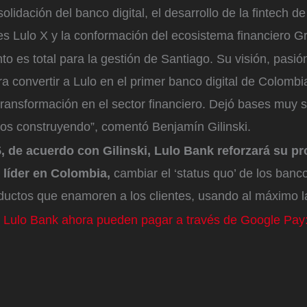
olidación del banco digital, el desarrollo de la fintech d
s Lulo X y la conformación del ecosistema financiero G
to es total para la gestión de Santiago. Su visión, pasió
ra convertir a Lulo en el primer banco digital de Colombi
transformación en el sector financiero. Dejó bases muy s
os construyendo”, comentó Benjamín Gilinski.
, de acuerdo con Gilinski, Lulo Bank reforzará su pr
l líder en Colombia,
cambiar el ‘status quo’ de los banco
ductos que enamoren a los clientes, usando al máximo l
e Lulo Bank ahora pueden pagar a través de Google Pay