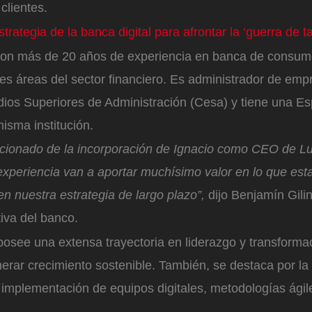
 clientes.
trategia de la banca digital para afrontar la ‘guerra de t
con más de 20 años de experiencia en banca de consum
ples áreas del sector financiero. Es administrador de emp
dios Superiores de Administración (Cesa) y tiene una Es
isma institución.
ionado de la incorporación de Ignacio como CEO de Lu
experiencia van a aportar muchísimo valor en lo que es
n nuestra estrategia de largo plazo”,
dijo Benjamín Gilin
tiva del banco.
posee una extensa trayectoria en liderazgo y transform
rar crecimiento sostenible. También, se destaca por la 
 implementación de equipos digitales, metodologías ágile