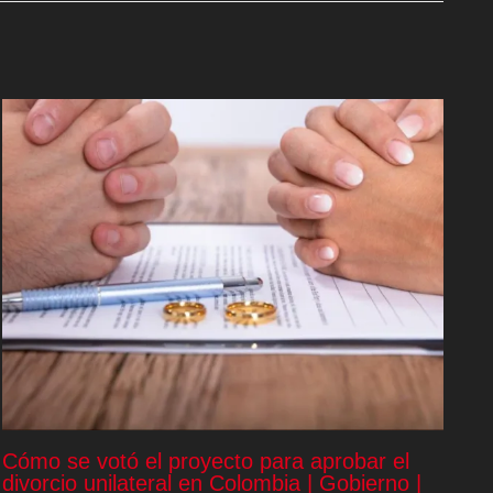
Cómo se votó el proyecto para aprobar el
divorcio unilateral en Colombia | Gobierno |