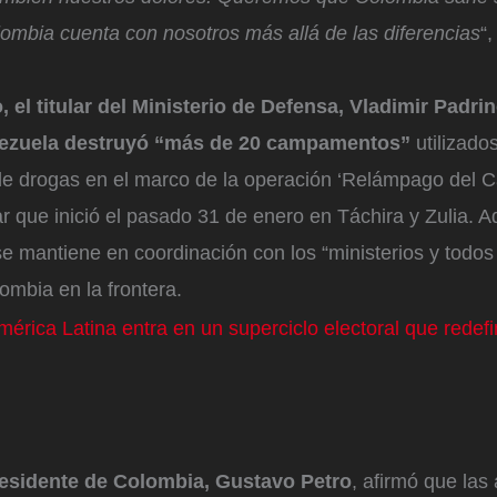
ombia cuenta con nosotros más allá de las diferencias
“
 el titular del Ministerio de Defensa, Vladimir Padri
nezuela destruyó “más de 20 campamentos”
utilizado
e drogas en el marco de la operación ‘Relámpago del C
ar que inició el pasado 31 de enero en Táchira y Zulia. 
 mantiene en coordinación con los “ministerios y todos 
lombia en la frontera.
mérica Latina entra en un superciclo electoral que redefi
presidente de Colombia, Gustavo Petro
, afirmó que las