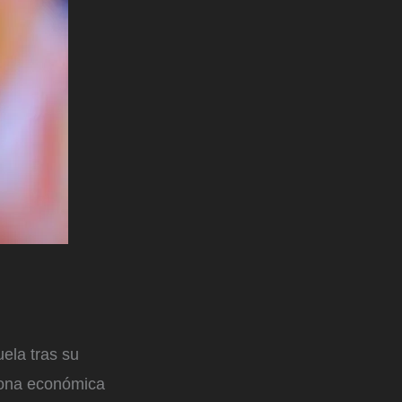
ela tras su
 zona económica