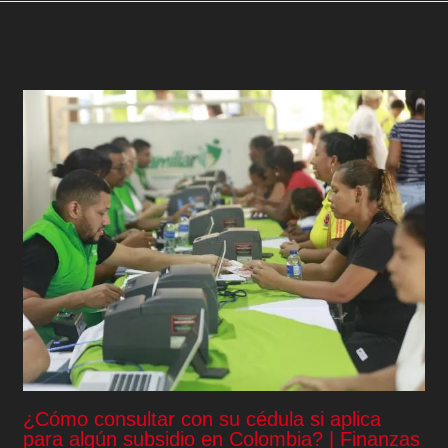
¿Cómo consultar con su cédula si aplica
para algún subsidio en Colombia? | Finanzas