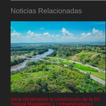
Noticias Relacionadas
Inicia oficialmente la construcción de la 5G
Troncal Magdalena 1 | Infraestructura |