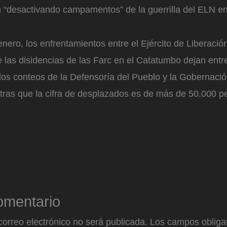
“desactivando campamentos” de la guerrilla del ELN en t
nero, los enfrentamientos entre el Ejército de Liberaci
e las disidencias de las Farc en el Catatumbo dejan entr
los conteos de la Defensoría del Pueblo y la Gobernaci
tras que la cifra de desplazados es de más de 50.000 p
omentario
correo electrónico no será publicada.
Los campos obligat