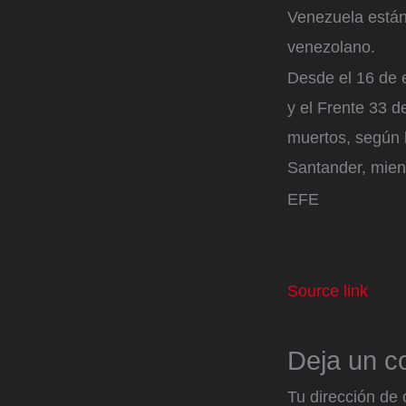
Venezuela están 
venezolano.
Desde el 16 de e
y el Frente 33 d
muertos, según 
Santander, mien
EFE
Source link
Deja un c
Tu dirección de 