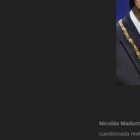
Nicolás Madur
cuestionada ree