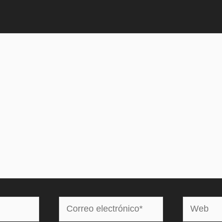
Correo
Web
electrónico*