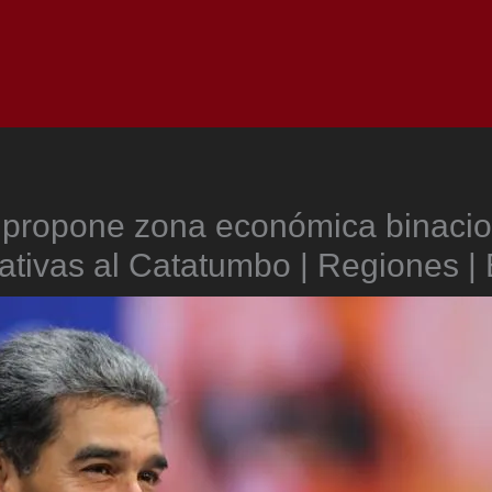
Inicio
Notici
propone zona económica binacio
nativas al Catatumbo | Regiones 