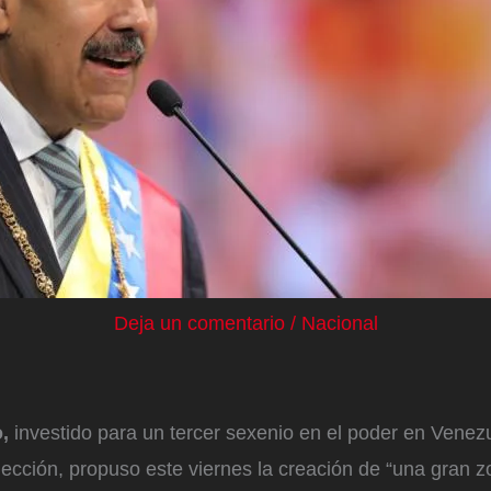
Deja un comentario
/
Nacional
o,
investido para un tercer sexenio en el poder en Venezu
lección, propuso este viernes la creación de “una gran