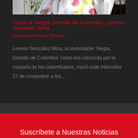
murió la ‘Negra Grande de Colombia’, Leonor
González Mina
Deja un comentario
/
Musical
Leonor González Mina, la inolvidable ‘Negra
Grande de Colombia’ como era conocida por la
mayoría de los colombianos, murió este miércoles
27 de noviembre a los…
Suscríbete a Nuestras Noticias