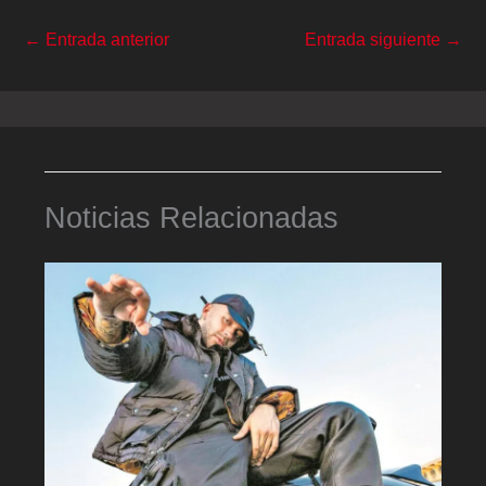
←
Entrada anterior
Entrada siguiente
→
Noticias Relacionadas