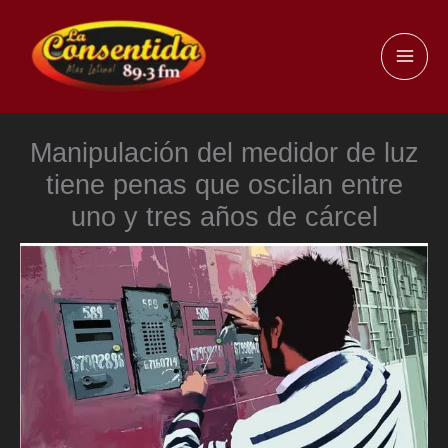
Ir
al
MAI
contenido
ME
Manipulación del medidor de luz
tiene penas que oscilan entre
uno y tres años de cárcel