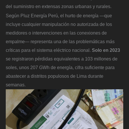
del suministro en extensas zonas urbanas y rurales.
Según Pluz Energía Perú, el hurto de energía —que
incluye cualquier manipulación no autorizada de los
medidores o intervenciones en las conexiones de
empalme— representa una de las problemáticas más
críticas para el sistema eléctrico nacional.
Solo en 2023
se registraron pérdidas equivalentes a 103 millones de
soles, unos 207 GWh de energía, cifra suficiente para
abastecer a distritos populosos de Lima durante
semanas.