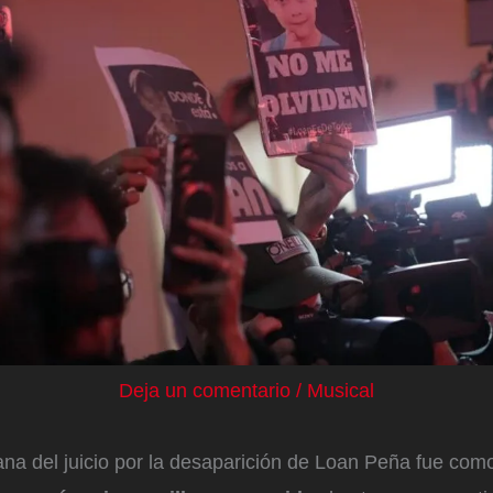
Deja un comentario
/
Musical
na del juicio por la desaparición de Loan Peña fue com