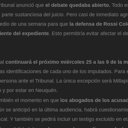
ribunal anunció que
el debate quedaba abierto.
Todo es
a parte sustanciosa del juicio. Pero casi de inmediato a
medio de una semana para que
la defensa de Rossi C
iente del expediente
. Esto permitiría evitar afectar el 
ial
continuará el próximo miércoles 25 a las 9 de la 
as identificaciones de cada uno de los imputados. Para
ersona ante el Tribunal. La única excepción será Millapi 
 y por estar en Neuquén.
ambién el momento en que
los abogados de los acusa
 se anticipó en la última audiencia, habrá cuestionamie
scal. Y también se pedirá incluir un testigo excluido en e