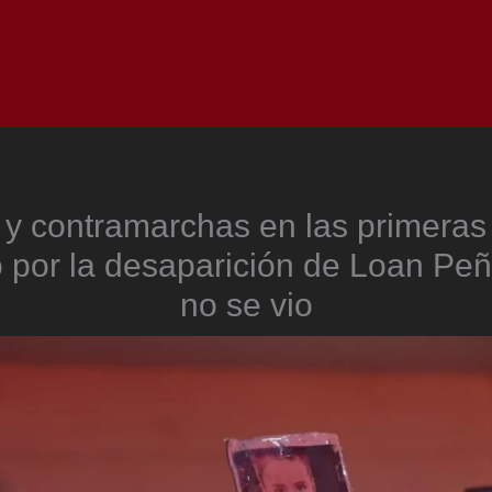
Inicio
Notici
y contramarchas en las primeras
io por la desaparición de Loan Peñ
no se vio