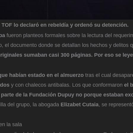
l TOF lo declaró en rebeldía y ordenó su detención.
aba
fueron planteos formales sobre la lectura del requerim
io, el documento donde se detallan los hechos y delitos 
riginales sumaban casi 300 páginas. Por eso se ley
ue habían estado en el almuerzo
tras el cual desapar
ados
y con chalecos antibalas. Los que conformaron
el 
parte de la Fundación Dupuy no porque estaban ex
illa del grupo, la abogada
Elizabet Cutaia
, se represent
en la sala