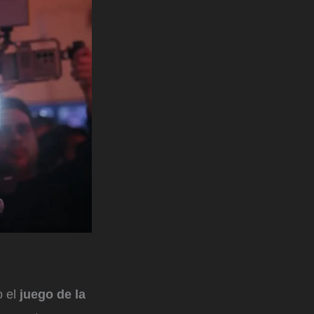
o el
juego de la