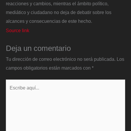
reacciones y cambios, mientras el ámbito político,
mediático y ciudadano no deja de debatir sobre los
alcances y consecuencias de este hecho.
Source link
Deja un comentario
Tu dirección de correo electrónico no será publicada.
Los
campos obligatorios están marcados con
*
Escribe
aquí...