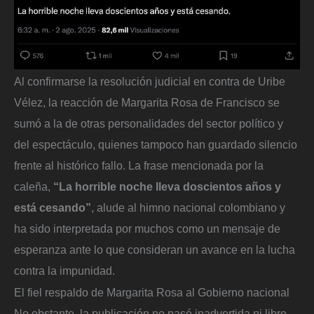
Al confirmarse la resolución judicial en contra de Uribe
Vélez, la reacción de Margarita Rosa de Francisco se
sumó a la de otras personalidades del sector político y
del espectáculo, quienes tampoco han guardado silencio
frente al histórico fallo. La frase mencionada por la
caleña,
“La horrible noche lleva doscientos años y
está cesando”
, alude al himno nacional colombiano y
ha sido interpretada por muchos como un mensaje de
esperanza ante lo que consideran un avance en la lucha
contra la impunidad.
El fiel respaldo de Margarita Rosa al Gobierno nacional
No obstante, la publicación no pasó inadvertida ni libre