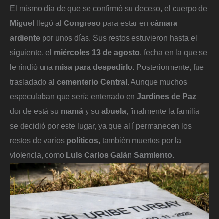
El mismo día de que se confirmó su deceso, el cuerpo de
Miguel
llegó al
Congreso
para estar en
cámara
ardiente
por unos días. Sus restos estuvieron hasta el
siguiente, el
miércoles 13 de agosto
, fecha en la que se
le rindió una
misa para despedirlo.
Posteriormente, fue
trasladado al
cementerio Central
. Aunque muchos
especulaban que sería enterrado en
Jardines de Paz
,
donde está su
mamá
y su
abuela
, finalmente la familia
se decidió por este lugar, ya que allí permanecen los
restos de varios
políticos
, también muertos por la
violencia, como
Luis Carlos Galán Sarmiento
.