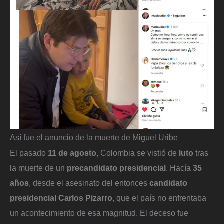
Así fue el anuncio de la muerte de Miguel Uribe
El pasado
11 de agosto
, Colombia se vistió de
luto
tras
la muerte de un
precandidato presidencial
. Hacía
35
años
, desde el asesinato del entonces
candidato
presidencial Carlos Pizarro
, que el país no enfrentaba
un acontecimiento de esa magnitud. El deceso fue