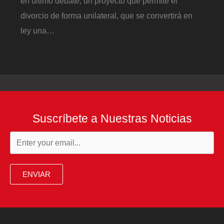
en último debate, un proyecto que permite el
divorcio de forma unilateral, que se convertirá en
ley una…
Suscríbete a Nuestras Noticias
ENVIAR