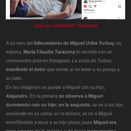
Deja un comentario
/
Nacional
A un mes del
fallecimiento de Miguel Uribe Turbay,
su
esposa,
María Claudia Tarazona
lo recordó con un
conmovedor post en Instagram. La viuda de Turbay
manifestó el dolor
que siente al no tener a su pareja a
su lado.
En las imágenes se puede a Miguel con su hijo,
Alejandro.
En la primera
se observa a Miguel
durmiendo con su hijo; en la segunda,
se ve a los dos
sonriendo en su cama; en la tercera, se ve a Miguel
enseñándole a tocar a su hijo piano; pues
Miguel era