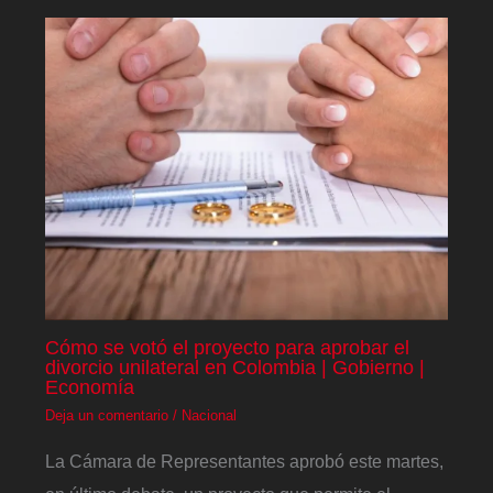
Cómo se votó el proyecto para aprobar el
divorcio unilateral en Colombia | Gobierno |
Economía
Deja un comentario
/
Nacional
La Cámara de Representantes aprobó este martes,