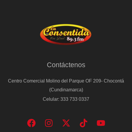
Contáctenos
Centro Comercial Molino del Parque OF 209- Chocontá
(Cundinamarca)
Celular: 333 733 0337