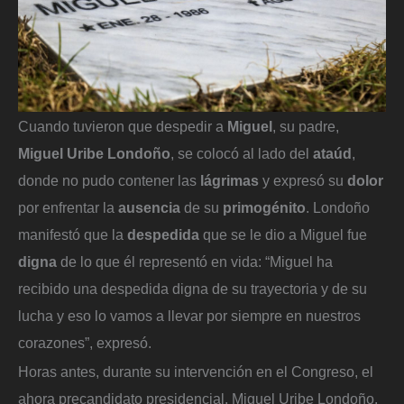
Cuando tuvieron que despedir a
Miguel
, su padre,
Miguel Uribe Londoño
, se colocó al lado del
ataúd
,
donde no pudo contener las
lágrimas
y expresó su
dolor
por enfrentar la
ausencia
de su
primogénito
. Londoño
manifestó que la
despedida
que se le dio a Miguel fue
digna
de lo que él representó en vida: “Miguel ha
recibido una despedida digna de su trayectoria y de su
lucha y eso lo vamos a llevar por siempre en nuestros
corazones”, expresó.
Horas antes, durante su intervención en el Congreso, el
ahora precandidato presidencial, Miguel Uribe Londoño,