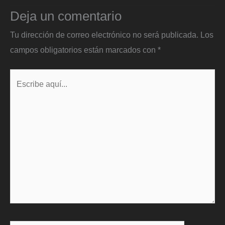
Deja un comentario
Tu dirección de correo electrónico no será publicada.
Los
campos obligatorios están marcados con
*
Escribe
aquí...