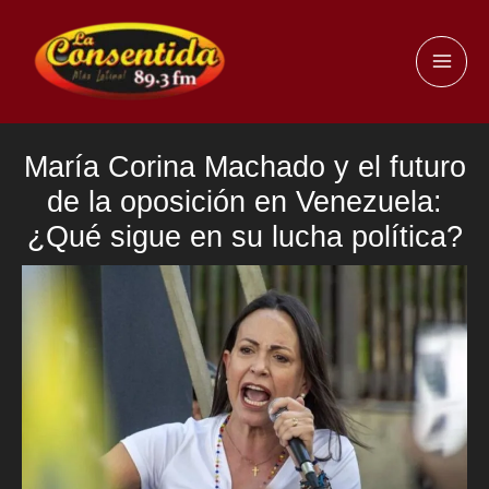
Ir
al
MAI
contenido
ME
María Corina Machado y el futuro
de la oposición en Venezuela:
¿Qué sigue en su lucha política?