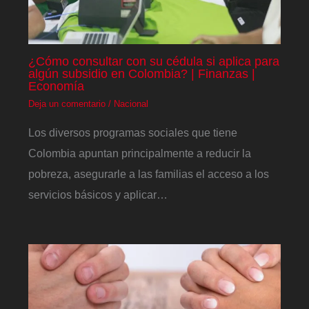
¿Cómo consultar con su cédula si aplica para
algún subsidio en Colombia? | Finanzas |
Economía
Deja un comentario
/
Nacional
Los diversos programas sociales que tiene
Colombia apuntan principalmente a reducir la
pobreza, asegurarle a las familias el acceso a los
servicios básicos y aplicar…