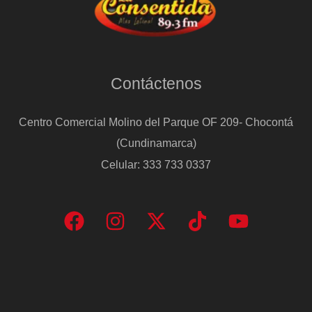
Contáctenos
Centro Comercial Molino del Parque OF 209- Chocontá
(Cundinamarca)
Celular: 333 733 0337