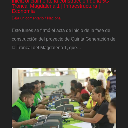
Inicia oficialmente la construcción de la 5G
Troncal Magdalena 1 | Infraestructura |
Economía
Deja un comentario
/
Nacional
Este lunes se firmó el acta de inicio de la fase de
construcción del proyecto de Quinta Generación de
la Troncal del Magdalena 1, que…