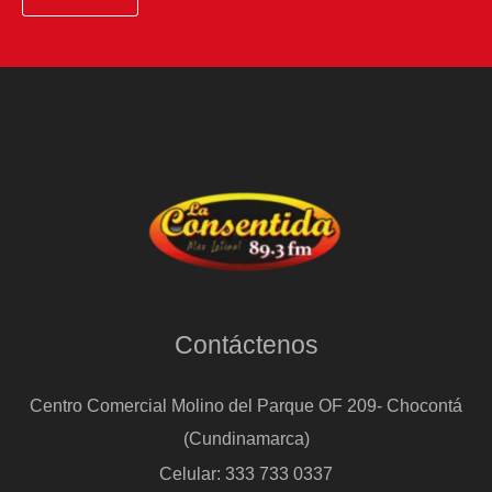
Contáctenos
Centro Comercial Molino del Parque OF 209- Chocontá
(Cundinamarca)
Celular: 333 733 0337