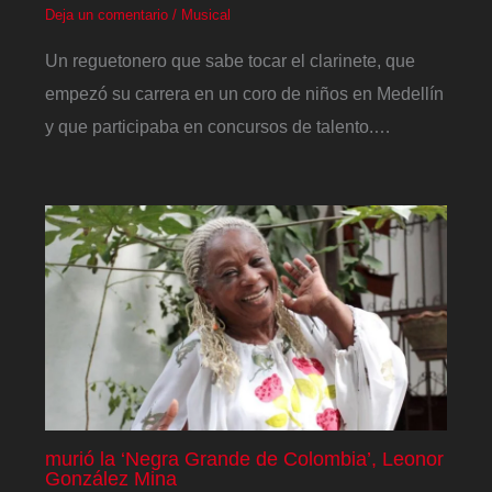
Deja un comentario
/
Musical
Un reguetonero que sabe tocar el clarinete, que
empezó su carrera en un coro de niños en Medellín
y que participaba en concursos de talento.…
murió la ‘Negra Grande de Colombia’, Leonor
González Mina