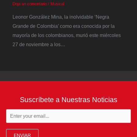
Deja un comentario
/
Musical
Leonor González Mina, la inolvidable ‘Negra
Grande de Colombia’ como era conocida por la
mayoría de los colombianos, murió este miércoles
27 de noviembre a los…
Suscríbete a Nuestras Noticias
ENVIAR