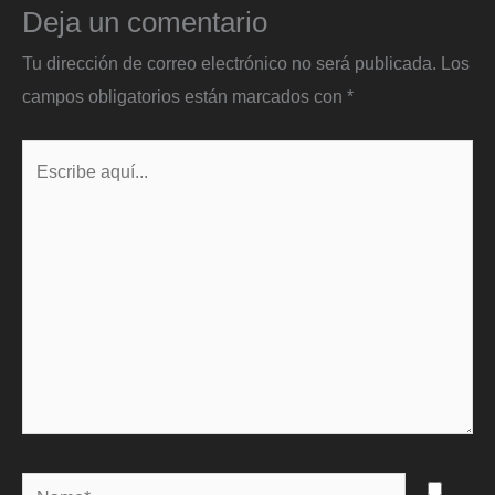
Deja un comentario
Tu dirección de correo electrónico no será publicada.
Los
campos obligatorios están marcados con
*
Escribe
aquí...
Name*