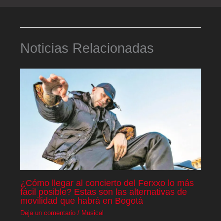
Noticias Relacionadas
¿Cómo llegar al concierto del Ferxxo lo más
fácil posible? Estas son las alternativas de
movilidad que habrá en Bogotá
Deja un comentario
/
Musical