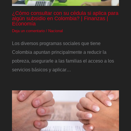
¿Cómo consultar con su cédula si aplica para
algún subsidio en Colombia? | Finanzas |
Economía
Deja un comentario
/
Nacional
Los diversos programas sociales que tiene
Colombia apuntan principalmente a reducir la
pobreza, asegurarle a las familias el acceso a los
servicios básicos y aplicar…