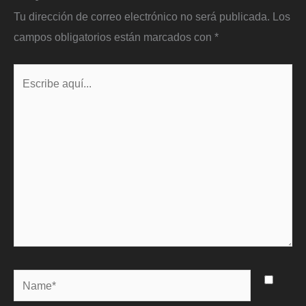
Tu dirección de correo electrónico no será publicada.
Los
campos obligatorios están marcados con
*
Escribe
aquí...
Name*