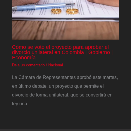
Cómo se votó el proyecto para aprobar el
divorcio unilateral en Colombia | Gobierno |
Economía
Deja un comentario
/
Nacional
La Cámara de Representantes aprobó este martes,
en último debate, un proyecto que permite el
divorcio de forma unilateral, que se convertirá en
ley una…