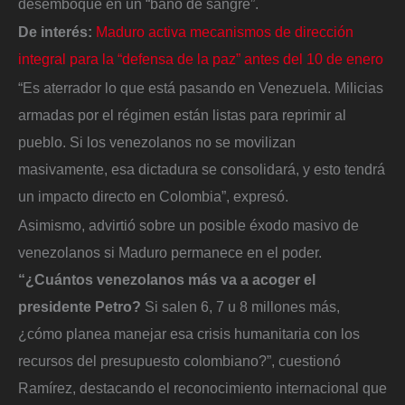
desemboque en un “baño de sangre”.
De interés:
Maduro activa mecanismos de dirección
integral para la “defensa de la paz” antes del 10 de enero
“Es aterrador lo que está pasando en Venezuela. Milicias
armadas por el régimen están listas para reprimir al
pueblo. Si los venezolanos no se movilizan
masivamente, esa dictadura se consolidará, y esto tendrá
un impacto directo en Colombia”, expresó.
Asimismo, advirtió sobre un posible éxodo masivo de
venezolanos si Maduro permanece en el poder.
“¿Cuántos venezolanos más va a acoger el
presidente Petro?
Si salen 6, 7 u 8 millones más,
¿cómo planea manejar esa crisis humanitaria con los
recursos del presupuesto colombiano?”, cuestionó
Ramírez, destacando el reconocimiento internacional que