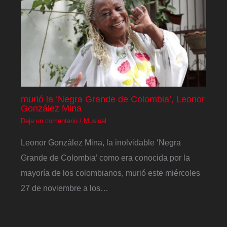
murió la ‘Negra Grande de Colombia’, Leonor
González Mina
Deja un comentario
/
Musical
Leonor González Mina, la inolvidable ‘Negra
Grande de Colombia’ como era conocida por la
mayoría de los colombianos, murió este miércoles
27 de noviembre a los…