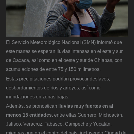
El Servicio Meteorológico Nacional (SMN) informó que
este martes se esperan lluvias intensas en el este y sur
de Oaxaca, así como en el oeste y sur de Chiapas, con
acumulaciones de entre 75 y 150 milímetros.
Estas precipitaciones podrían provocar deslaves,
desbordamientos de ríos y arroyos, así como
inundaciones en zonas bajas.
Además, se pronostican
lluvias muy fuertes en al
menos 15 entidades
, entre ellas Guerrero, Michoacán,
Jalisco, Veracruz, Tabasco, Campeche y Yucatán,
mientras que en el centro del país, incluyendo Ciudad de