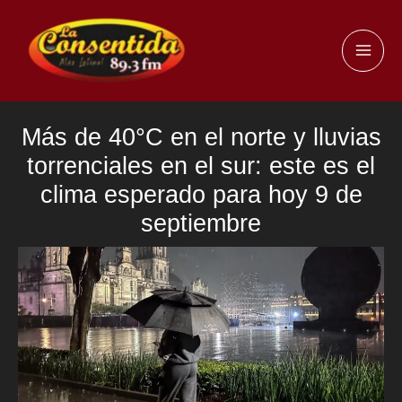
Ir
al
MAI
contenido
ME
Más de 40°C en el norte y lluvias
torrenciales en el sur: este es el
clima esperado para hoy 9 de
septiembre