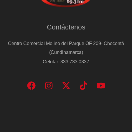
Contáctenos
Centro Comercial Molino del Parque OF 209- Chocontá
(Cundinamarca)
Celular: 333 733 0337